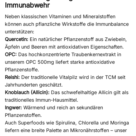
Immunabwehr
Neben klassischen Vitaminen und Mineralstoffen
können auch pflanzliche Wirkstoffe die Immunbalance
unterstützen:
Quercetin
:
Ein natürlicher Pflanzenstoff aus Zwiebeln,
Äpfeln und Beeren mit antioxidativen Eigenschaften.
OPC
:
Das hochkonzentrierte Traubenkernextrakt in
unserem
OPC 500mg
liefert starke antioxidative
Pflanzenstoffe.
Reishi
:
Der traditionelle Vitalpilz wird in der TCM seit
Jahrhunderten geschätzt.
Knoblauch (Allicin)
:
Das schwefelhaltige Allicin gilt als
traditionelles Immun-Hausmittel.
Ingwer
:
Wärmend und reich an sekundären
Pflanzenstoffen.
Auch Superfoods wie
Spirulina
,
Chlorella
und
Moringa
liefern eine breite Palette an Mikronährstoffen – unser