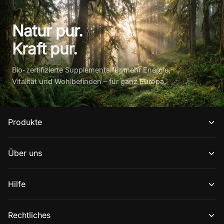
Natur pur.
Kraft pur.
Bio-zertifizierte Supplements für mehr Energie,
Vitalität und Wohlbefinden – für ganz Europa.
Produkte
Über uns
Hilfe
Rechtliches