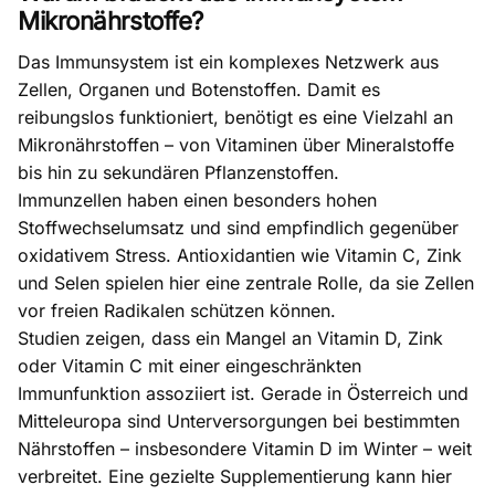
Mikronährstoffe?
Das Immunsystem ist ein komplexes Netzwerk aus
Zellen, Organen und Botenstoffen. Damit es
reibungslos funktioniert, benötigt es eine Vielzahl an
Mikronährstoffen
– von Vitaminen über Mineralstoffe
bis hin zu sekundären Pflanzenstoffen.
Immunzellen haben einen besonders hohen
Stoffwechselumsatz und sind empfindlich gegenüber
oxidativem Stress
. Antioxidantien wie Vitamin C, Zink
und Selen spielen hier eine zentrale Rolle, da sie Zellen
vor
freien Radikalen
schützen können.
Studien zeigen, dass ein Mangel an Vitamin D, Zink
oder Vitamin C mit einer eingeschränkten
Immunfunktion assoziiert ist. Gerade in Österreich und
Mitteleuropa sind Unterversorgungen bei bestimmten
Nährstoffen – insbesondere Vitamin D im Winter – weit
verbreitet. Eine gezielte Supplementierung kann hier