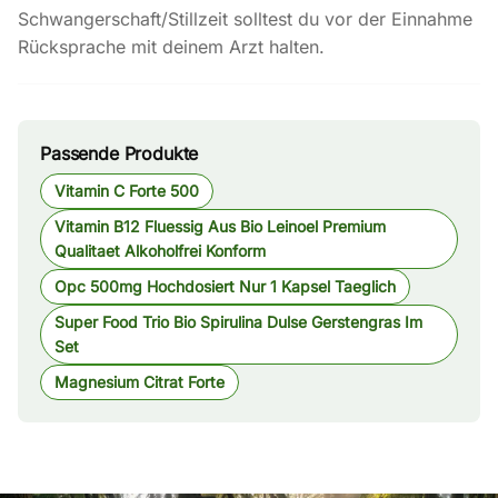
Schwangerschaft/Stillzeit solltest du vor der Einnahme
Rücksprache mit deinem Arzt halten.
Passende Produkte
Vitamin C Forte 500
Vitamin B12 Fluessig Aus Bio Leinoel Premium
Qualitaet Alkoholfrei Konform
Opc 500mg Hochdosiert Nur 1 Kapsel Taeglich
Super Food Trio Bio Spirulina Dulse Gerstengras Im
Set
Magnesium Citrat Forte