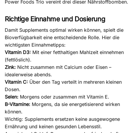
Power Foods Trio
vereint drei dieser Nährstoffbomben.
Richtige Einnahme und Dosierung
Damit Supplements optimal wirken können, spielt die
Bioverfügbarkeit
eine entscheidende Rolle. Hier die
wichtigsten Einnahmetipps:
Vitamin D3:
Mit einer fetthaltigen Mahlzeit einnehmen
(fettlöslich).
Zink:
Nicht zusammen mit Calcium oder Eisen –
idealerweise abends.
Vitamin C:
Über den Tag verteilt in mehreren kleinen
Dosen.
Selen:
Morgens oder zusammen mit Vitamin E.
B-Vitamine:
Morgens, da sie energetisierend wirken
können.
Wichtig: Supplements ersetzen keine ausgewogene
Ernährung und keinen gesunden Lebensstil.