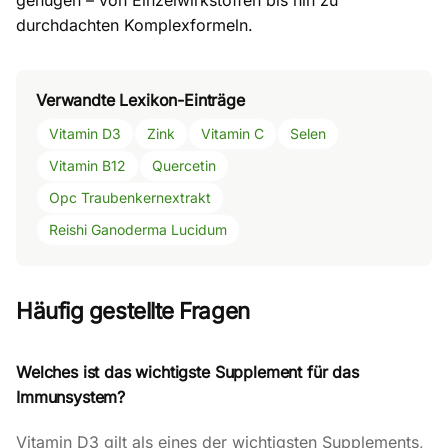
genügen – von Einzelwirkstoffen bis hin zu
durchdachten Komplexformeln.
Verwandte Lexikon-Einträge
Vitamin D3
Zink
Vitamin C
Selen
Vitamin B12
Quercetin
Opc Traubenkernextrakt
Reishi Ganoderma Lucidum
Häufig gestellte Fragen
Welches ist das wichtigste Supplement für das
Immunsystem?
Vitamin D3 gilt als eines der wichtigsten Supplements,