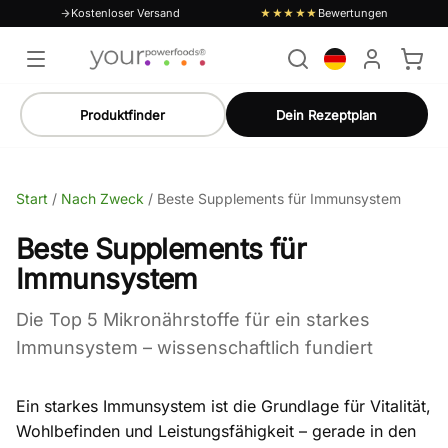
Kostenloser Versand
Bewertungen
★★★★★
Produktfinder
Dein Rezeptplan
Start
/
Nach Zweck
/
Beste Supplements für Immunsystem
Beste Supplements für
Immunsystem
Die Top 5 Mikronährstoffe für ein starkes
Immunsystem – wissenschaftlich fundiert
Ein starkes Immunsystem ist die Grundlage für Vitalität,
Wohlbefinden und Leistungsfähigkeit – gerade in den