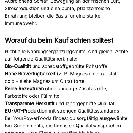
Ausreichend Schlaf, Bewegung an der frischen Luft,
Stressreduktion und eine bunte, pflanzenreiche
Ernährung bleiben die Basis für eine starke
Immunabwehr.
Worauf du beim Kauf achten solltest
Nicht alle Nahrungsergänzungsmittel sind gleich. Achte
auf folgende Qualitätsmerkmale:
Bio-Qualität
und schadstoffgeprüfte Rohstoffe
Hohe Bioverfügbarkeit
(z. B. Magnesiumcitrat statt -
oxid – siehe
Magnesium Citrat forte
)
Reine Rezepturen
ohne unnötige Zusatzstoffe,
Farbstoffe oder Füllmittel
Transparente Herkunft
und laborgeprüfte Qualität
EU-/AT-Produktion
mit strengen Qualitätsstandards
Bei YourPowerFoods findest du sorgfältig ausgewählte
Bio-Supplements, die höchsten Qualitätsansprüchen