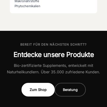
Makronährstoffe
Phytochemikalien
BEREIT FÜR DEN NÄCHSTEN SCHRITT?
Entdecke unsere Produkte
Bio-zertifizierte Supplements, entwickelt mit
Naturheilkundlern. Über 35.000 zufriedene Kunden.
Zum Shop
Beratung