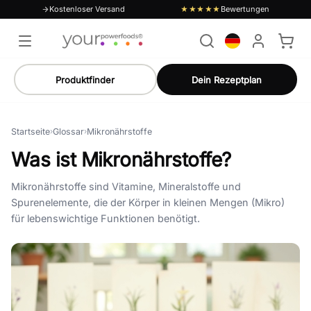
Kostenloser Versand
Bewertungen
★★★★★
Produktfinder
Dein Rezeptplan
Startseite
›
Glossar
›
Mikronährstoffe
Was ist Mikronährstoffe?
Mikronährstoffe sind Vitamine, Mineralstoffe und
Spurenelemente, die der Körper in kleinen Mengen (Mikro)
für lebenswichtige Funktionen benötigt.