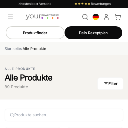
Kostenloser Versand
Bewertungen
★★★★★
Produktfinder
Dein Rezeptplan
Startseite
›
Alle Produkte
ALLE PRODUKTE
Alle Produkte
Filter
89 Produkte