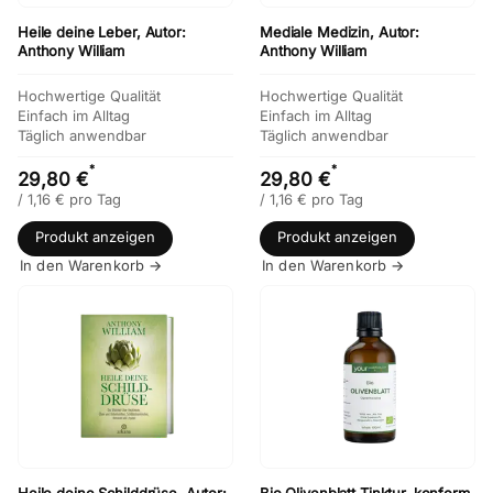
Heile deine Leber, Autor:
Mediale Medizin, Autor:
Anthony William
Anthony William
Hochwertige Qualität
Hochwertige Qualität
Einfach im Alltag
Einfach im Alltag
Täglich anwendbar
Täglich anwendbar
*
*
29,80 €
29,80 €
/
1,16
€
pro Tag
/
1,16
€
pro Tag
Produkt anzeigen
Produkt anzeigen
In den Warenkorb →
In den Warenkorb →