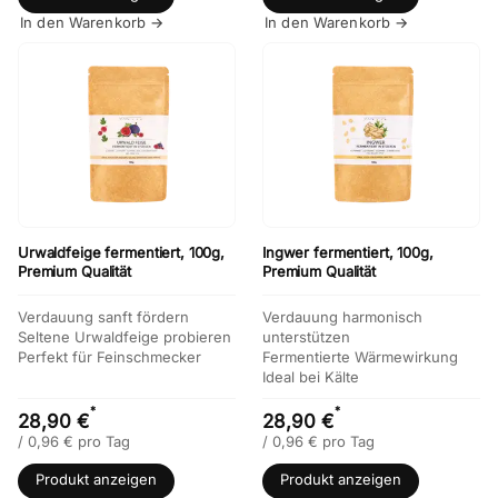
In den Warenkorb →
In den Warenkorb →
Urwaldfeige fermentiert, 100g,
Ingwer fermentiert, 100g,
Premium Qualität
Premium Qualität
Verdauung sanft fördern
Verdauung harmonisch
Seltene Urwaldfeige probieren
unterstützen
Perfekt für Feinschmecker
Fermentierte Wärmewirkung
Ideal bei Kälte
*
*
28,90 €
28,90 €
/
0,96
€
pro Tag
/
0,96
€
pro Tag
Produkt anzeigen
Produkt anzeigen