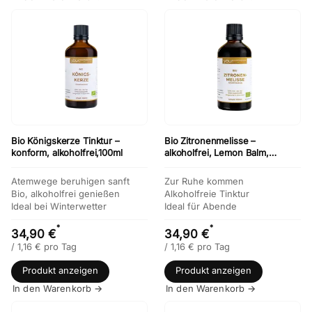
Bio Königskerze Tinktur –
Bio Zitronenmelisse –
konform, alkoholfrei,100ml
alkoholfrei, Lemon Balm,
konform, 100ml
Atemwege beruhigen sanft
Zur Ruhe kommen
Bio, alkoholfrei genießen
Alkoholfreie Tinktur
Ideal bei Winterwetter
Ideal für Abende
*
*
34,90 €
34,90 €
/
1,16
€
pro Tag
/
1,16
€
pro Tag
Produkt anzeigen
Produkt anzeigen
In den Warenkorb →
In den Warenkorb →