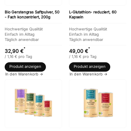
Bio Gerstengras Saftpulver, 50
L-Glutathion- reduziert, 60
- Fach konzentriert, 200g
Kapseln
Hochwertige Qualität
Hochwertige Qualität
Einfach im Alltag
Einfach im Alltag
Täglich anwendbar
Täglich anwendbar
*
*
32,90 €
49,00 €
/
1,16
€
pro Tag
/
1,16
€
pro Tag
Produkt anzeigen
Produkt anzeigen
In den Warenkorb →
In den Warenkorb →