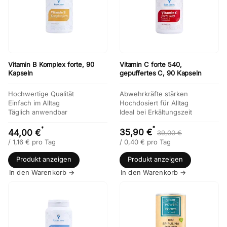
Vitamin B Komplex forte, 90
Vitamin C forte 540,
Kapseln
gepuffertes C, 90 Kapseln
Hochwertige Qualität
Abwehrkräfte stärken
Einfach im Alltag
Hochdosiert für Alltag
Täglich anwendbar
Ideal bei Erkältungszeit
*
*
35,90 €
44,00 €
39,00 €
/
1,16
€
pro Tag
/
0,40
€
pro Tag
Produkt anzeigen
Produkt anzeigen
In den Warenkorb →
In den Warenkorb →