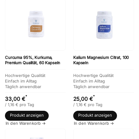
Curcuma 95%, Kurkuma,
Kalium Magnesium Citrat, 100
Premium Qualität, 60 Kapseln
Kapseln
Hochwertige Qualität
Hochwertige Qualität
Einfach im Alltag
Einfach im Alltag
Täglich anwendbar
Täglich anwendbar
*
*
33,00 €
25,00 €
/
1,16
€
pro Tag
/
1,16
€
pro Tag
Produkt anzeigen
Produkt anzeigen
In den Warenkorb →
In den Warenkorb →