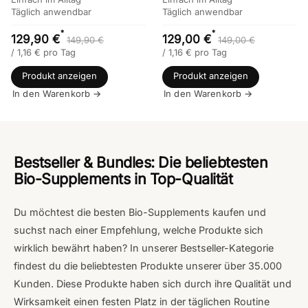
Täglich anwendbar
Täglich anwendbar
*
*
129,90 €
129,00 €
149,90 €
149,00 €
/
1,16
€
pro Tag
/
1,16
€
pro Tag
Produkt anzeigen
Produkt anzeigen
In den Warenkorb →
In den Warenkorb →
Bestseller & Bundles: Die beliebtesten
Bio-Supplements in Top-Qualität
Du möchtest die besten Bio-Supplements kaufen und
suchst nach einer Empfehlung, welche Produkte sich
wirklich bewährt haben? In unserer Bestseller-Kategorie
findest du die beliebtesten Produkte unserer über 35.000
Kunden. Diese Produkte haben sich durch ihre Qualität und
Wirksamkeit einen festen Platz in der täglichen Routine