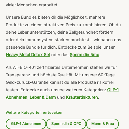
vieler Menschen erarbeitet.
Unsere Bundles bieten dir die Möglichkeit, mehrere
Produkte zu einem attraktiven Preis zu kombinieren. Ob du
deine Leber unterstützen, deine Zellgesundheit fördern
oder dein Immunsystem stärken möchtest – wir haben das
passende Bundle für dich. Entdecke zum Beispiel unser
Heavy Metal Detox Set
oder das
Spermidin 5mg
.
Als AT-BIO-401 zertifiziertes Unternehmen stehen wir für
Transparenz und höchste Qualität. Mit unserer 60-Tage-
Geld-zurück-Garantie kannst du alle Produkte risikofrei
testen. Entdecke auch unsere weiteren Kategorien:
GLP-1
Abnehmen
,
Leber & Darm
und
Kräutertinkturen
.
Weitere Kategorien entdecken
GLP-1 Abnehmen
Spermidin & OPC
Mann & Frau