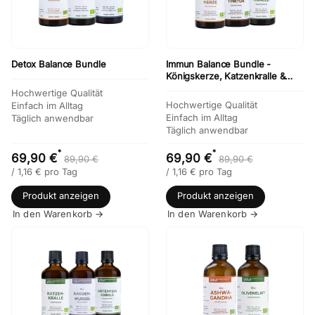
Detox Balance Bundle
Immun Balance Bundle -
Königskerze, Katzenkralle &
Propolis
Hochwertige Qualität
Hochwertige Qualität
Einfach im Alltag
Einfach im Alltag
Täglich anwendbar
Täglich anwendbar
*
*
69,90 €
69,90 €
89,90 €
89,90 €
/
1,16
€
pro Tag
/
1,16
€
pro Tag
Produkt anzeigen
Produkt anzeigen
In den Warenkorb →
In den Warenkorb →