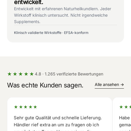
entwickelt.
Entwickelt mit erfahrenen Naturheilkundlern. Jeder
Wirkstoff klinisch untersucht. Nicht irgendwelche
Supplements.
Klinisch validierte Wirkstoffe · EFSA-konform
★★★★★
4.8 · 1.265 verifizierte Bewertungen
Was echte Kunden sagen.
Alle ansehen →
★★★★★
★★
Sehr gute Qualität und schnelle Lieferung.
Habe 
Händler rief extra an um zu fragen ob ich
gemac