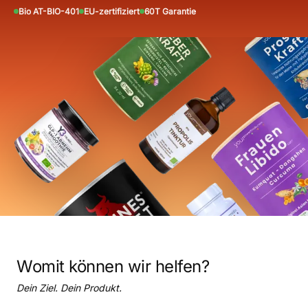
Bio AT-BIO-401
EU-zertifiziert
60T Garantie
Womit können wir helfen?
Dein Ziel. Dein Produkt.