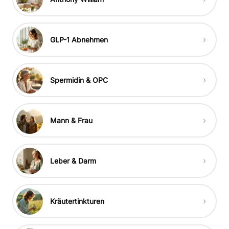
›
GLP-1 Abnehmen
›
Spermidin & OPC
›
Mann & Frau
›
Leber & Darm
›
Kräutertinkturen