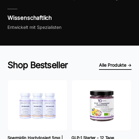
Wissenschaftlich
Entwickelt mit Spezialisten
Shop Bestseller
Alle Produkte →
Spermidin Hochdosiert 5mg |
GLP-1 Starter - 12 Tage