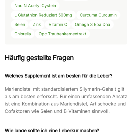
Nac N Acetyl Cystein
L Glutathion Reduziert 500mg
Curcuma Curcumin
Selen
Zink
Vitamin C
Omega 3 Epa Dha
Chlorella
Opc Traubenkernextrakt
Häufig gestellte Fragen
Welches Supplement ist am besten für die Leber?
Mariendistel mit standardisiertem Silymarin-Gehalt gilt
als am besten erforscht. Für einen umfassenden Ansatz
ist eine Kombination aus Mariendistel, Artischocke und
Cofaktoren wie Selen und B-Vitaminen sinnvoll.
Wie lange sollte ich eine Leberkur machen?