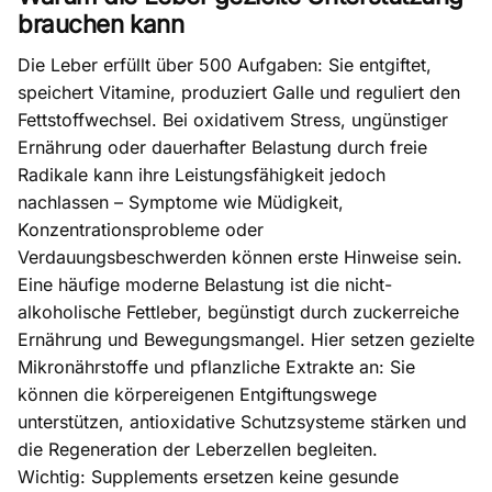
brauchen kann
Die Leber erfüllt über 500 Aufgaben: Sie entgiftet,
speichert Vitamine, produziert Galle und reguliert den
Fettstoffwechsel. Bei
oxidativem Stress
, ungünstiger
Ernährung oder dauerhafter Belastung durch
freie
Radikale
kann ihre Leistungsfähigkeit jedoch
nachlassen – Symptome wie Müdigkeit,
Konzentrationsprobleme oder
Verdauungsbeschwerden können erste Hinweise sein.
Eine häufige moderne Belastung ist die nicht-
alkoholische Fettleber, begünstigt durch zuckerreiche
Ernährung und Bewegungsmangel. Hier setzen gezielte
Mikronährstoffe
und pflanzliche Extrakte an: Sie
können die körpereigenen Entgiftungswege
unterstützen, antioxidative Schutzsysteme stärken und
die Regeneration der Leberzellen begleiten.
Wichtig: Supplements ersetzen keine gesunde