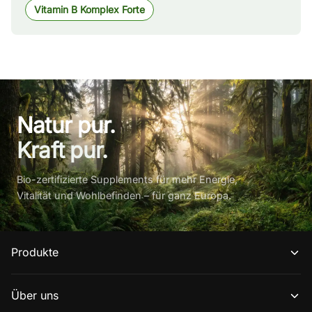
Vitamin B Komplex Forte
Natur pur.
Kraft pur.
Bio-zertifizierte Supplements für mehr Energie,
Vitalität und Wohlbefinden – für ganz Europa.
Produkte
Über uns