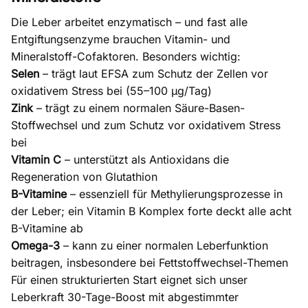
Die Leber arbeitet enzymatisch – und fast alle
Entgiftungsenzyme brauchen Vitamin- und
Mineralstoff-Cofaktoren. Besonders wichtig:
Selen
– trägt laut EFSA zum Schutz der Zellen vor
oxidativem Stress bei (55–100 µg/Tag)
Zink
– trägt zu einem normalen Säure-Basen-
Stoffwechsel und zum Schutz vor oxidativem Stress
bei
Vitamin C
– unterstützt als Antioxidans die
Regeneration von Glutathion
B-Vitamine
– essenziell für Methylierungsprozesse in
der Leber; ein
Vitamin B Komplex forte
deckt alle acht
B-Vitamine ab
Omega-3
– kann zu einer normalen Leberfunktion
beitragen, insbesondere bei Fettstoffwechsel-Themen
Für einen strukturierten Start eignet sich unser
Leberkraft 30-Tage-Boost
mit abgestimmter