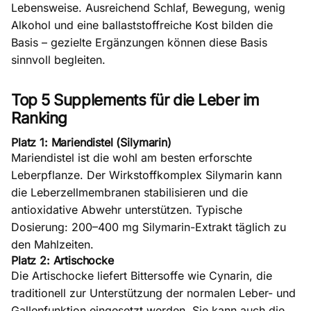
Lebensweise. Ausreichend Schlaf, Bewegung, wenig
Alkohol und eine ballaststoffreiche Kost bilden die
Basis – gezielte Ergänzungen können diese Basis
sinnvoll begleiten.
Top 5 Supplements für die Leber im
Ranking
Platz 1: Mariendistel (Silymarin)
Mariendistel
ist die wohl am besten erforschte
Leberpflanze. Der Wirkstoffkomplex Silymarin kann
die Leberzellmembranen stabilisieren und die
antioxidative Abwehr unterstützen. Typische
Dosierung: 200–400 mg Silymarin-Extrakt täglich zu
den Mahlzeiten.
Platz 2: Artischocke
Die
Artischocke
liefert Bittersoffe wie Cynarin, die
traditionell zur Unterstützung der normalen Leber- und
Gallenfunktion eingesetzt werden. Sie kann auch die