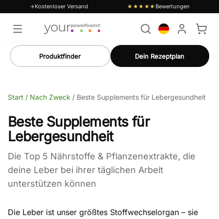
Kostenloser Versand
Bewertungen
★★★★★
Produktfinder
Dein Rezeptplan
Start
/
Nach Zweck
/
Beste Supplements für Lebergesundheit
Beste Supplements für
Lebergesundheit
Die Top 5 Nährstoffe & Pflanzenextrakte, die
deine Leber bei ihrer täglichen Arbeit
unterstützen können
Die Leber ist unser größtes Stoffwechselorgan – sie