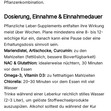
Pflanzenkombination.
Dosierung, Einnahme & Einnahmedauer
Pflanzliche Leber-Supplements entfalten ihre Wirkung
meist über Wochen. Plane mindestens eine 8- bis 12-
wöchige Kur ein, danach kann eine Pause oder eine
Erhaltungsdosis sinnvoll sein.
Mariendistel, Artischocke, Curcumin:
zu den
Mahlzeiten (fettlöslich, bessere
Bioverfügbarkeit
)
NAC & Glutathion:
idealerweise nüchtern, 30 Minuten
vor dem Essen
Omega-3, Vitamin D3:
zu fetthaltigen Mahlzeiten
Chlorella:
20–30 Minuten vor dem Essen mit viel
Wasser
Trinke während einer Leberkur reichlich stilles Wasser
(2–3 Liter), um gelöste Stoffwechselprodukte
auszuspülen. Alkohol solltest du während der Kur