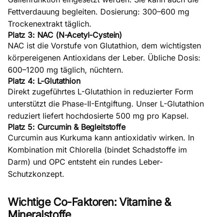
Fettverdauung begleiten. Dosierung: 300–600 mg
Trockenextrakt täglich.
Platz 3: NAC (N-Acetyl-Cystein)
NAC
ist die Vorstufe von Glutathion, dem wichtigsten
körpereigenen Antioxidans der Leber. Übliche Dosis:
600–1200 mg täglich, nüchtern.
Platz 4: L-Glutathion
Direkt zugeführtes
L-Glutathion
in reduzierter Form
unterstützt die Phase-II-Entgiftung. Unser
L-Glutathion
reduziert
liefert hochdosierte 500 mg pro Kapsel.
Platz 5: Curcumin & Begleitstoffe
Curcumin
aus Kurkuma kann antioxidativ wirken. In
Kombination mit
Chlorella
(bindet Schadstoffe im
Darm) und
OPC
entsteht ein rundes Leber-
Schutzkonzept.
Wichtige Co-Faktoren: Vitamine &
Mineralstoffe