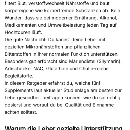
filtert Blut, verstoffwechselt Nährstoffe und baut
körpereigene wie körperfremde Substanzen ab. Kein
Wunder, dass sie bei moderner Ernährung, Alkohol,
Medikamenten und Umweltbelastung jeden Tag auf
Hochtouren läuft.
Die gute Nachricht: Du kannst deine Leber mit
gezielten Mikronährstoffen und pflanzlichen
Bitterstoffen in ihrer normalen Funktion unterstützen.
Besonders gut erforscht sind Mariendistel (Silymarin),
Artischocke, NAC, Glutathion und Cholin-reiche
Begleitstoffe.
In diesem Ratgeber erfährst du, welche fünf
Supplements laut aktueller Studienlage am besten zur
Lebergesundheit beitragen können, wie du sie richtig
dosierst und worauf du bei Qualität und Einnahme
achten solltest.
Warum die Leber gezielte Unterstützung