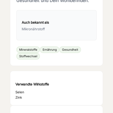
Gesundheit und Dein Wohlbefinden.
Auch bekannt als
Mikronährstoff
Mineralstoffe
Ernährung
Gesundheit
Stoffwechsel
Verwandte Wirkstoffe
Selen
Zink