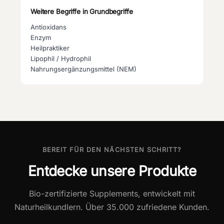
Weitere Begriffe in
Grundbegriffe
Antioxidans
Enzym
Heilpraktiker
Lipophil / Hydrophil
Nahrungsergänzungsmittel (NEM)
BEREIT FÜR DEN NÄCHSTEN SCHRITT?
Entdecke unsere Produkte
Bio-zertifizierte Supplements, entwickelt mit
Naturheilkundlern. Über 35.000 zufriedene Kunden.