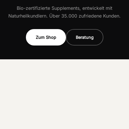
Bio-zertifizierte Supplements, entwickelt mit
Naturheilkundlern. Über 35.000 zufriedene Kunden.
Zum Shop
Beratung