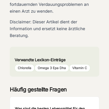
fortdauernden Verdauungsproblemen an
einen Arzt zu wenden.
Disclaimer: Dieser Artikel dient der
Information und ersetzt keine ärztliche
Beratung.
Verwandte Lexikon-Einträge
Chlorella
Omega 3 Epa Dha
Vitamin C
Häufig gestellte Fragen
Was sind die besten Lebensmittel für den