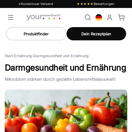
Kostenloser Versand
Bewertungen
★★★★★
Produktfinder
Dein Rezeptplan
Start
›
Ernährung
›
Darmgesundheit und Ernährung
Darmgesundheit und Ernährung
Mikrobiom stärken durch gezielte Lebensmittelauswahl