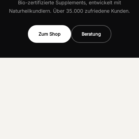
Bio-zertifizierte Supplements, entwickelt mit
Naturheilkundlern. Über 35.000 zufriedene Kunden.
Zum Shop
Beratung