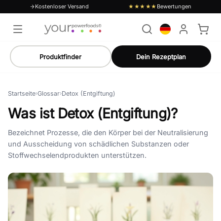
Kostenloser Versand
Bewertungen
★★★★★
Produktfinder
Dein Rezeptplan
Startseite
›
Glossar
›
Detox (Entgiftung)
Was ist Detox (Entgiftung)?
Bezeichnet Prozesse, die den Körper bei der Neutralisierung
und Ausscheidung von schädlichen Substanzen oder
Stoffwechselendprodukten unterstützen.