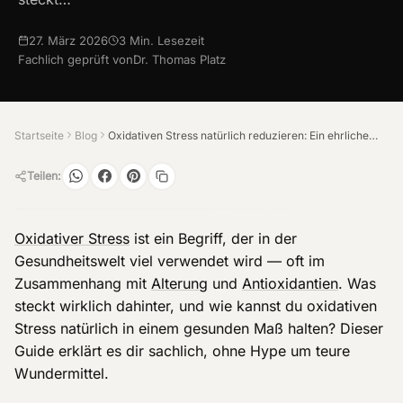
27. März 2026
3
Min. Lesezeit
Fachlich geprüft von
Dr. Thomas Platz
Startseite
Blog
Oxidativen Stress natürlich reduzieren: Ein ehrlicher Guide
Teilen:
Oxidativer Stress
ist ein Begriff, der in der
Gesundheitswelt viel verwendet wird — oft im
Zusammenhang mit
Alterung
und
Antioxidantien
. Was
steckt wirklich dahinter, und wie kannst du oxidativen
Stress natürlich in einem gesunden Maß halten? Dieser
Guide erklärt es dir sachlich, ohne Hype um teure
Wundermittel.