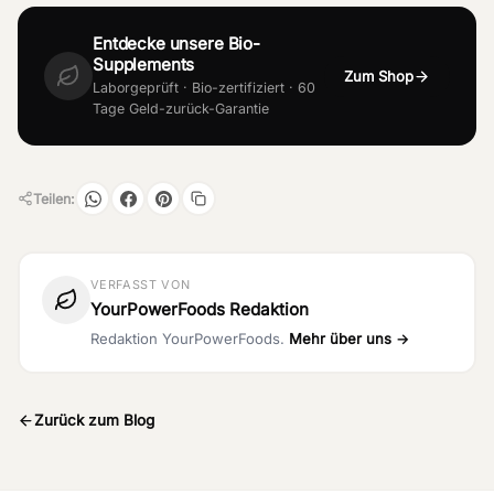
Entdecke unsere Bio-
Supplements
Zum Shop
Laborgeprüft · Bio-zertifiziert · 60
Tage Geld-zurück-Garantie
Teilen:
VERFASST VON
YourPowerFoods Redaktion
Redaktion YourPowerFoods.
Mehr über uns →
Zurück zum Blog