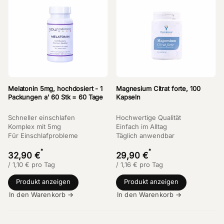
Melatonin 5mg, hochdosiert - 1
Magnesium Citrat forte, 100
Packungen a' 60 Stk = 60 Tage
Kapseln
Schneller einschlafen
Hochwertige Qualität
Komplex mit 5mg
Einfach im Alltag
Für Einschlafprobleme
Täglich anwendbar
*
*
32,90 €
29,90 €
/
1,10
€
pro Tag
/
1,16
€
pro Tag
Produkt anzeigen
Produkt anzeigen
In den Warenkorb →
In den Warenkorb →