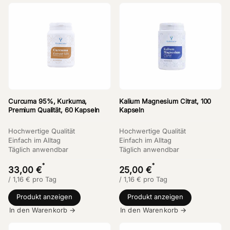
Curcuma 95%, Kurkuma,
Kalium Magnesium Citrat, 100
Premium Qualität, 60 Kapseln
Kapseln
Hochwertige Qualität
Hochwertige Qualität
Einfach im Alltag
Einfach im Alltag
Täglich anwendbar
Täglich anwendbar
*
*
33,00 €
25,00 €
/
1,16
€
pro Tag
/
1,16
€
pro Tag
Produkt anzeigen
Produkt anzeigen
In den Warenkorb →
In den Warenkorb →