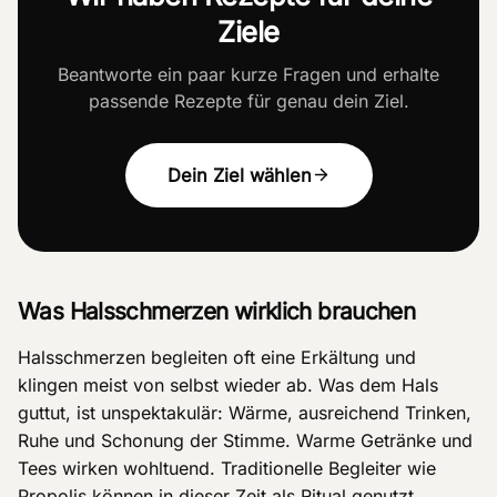
Ziele
Beantworte ein paar kurze Fragen und erhalte
passende Rezepte für genau dein Ziel.
Dein Ziel wählen
Was Halsschmerzen wirklich brauchen
Halsschmerzen begleiten oft eine Erkältung und
klingen meist von selbst wieder ab. Was dem Hals
guttut, ist unspektakulär: Wärme, ausreichend Trinken,
Ruhe und Schonung der Stimme. Warme Getränke und
Tees wirken wohltuend. Traditionelle Begleiter wie
Propolis können in dieser Zeit als Ritual genutzt