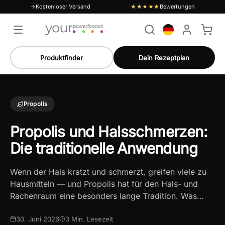
Kostenloser Versand
Bewertungen
★★★★★
Produktfinder
Dein Rezeptplan
Propolis
Propolis und Halsschmerzen:
Die traditionelle Anwendung
Wenn der Hals kratzt und schmerzt, greifen viele zu
Hausmitteln — und Propolis hat für den Hals- und
Rachenraum eine besonders lange Tradition. Was…
30. Juni 2026
3
Min. Lesezeit