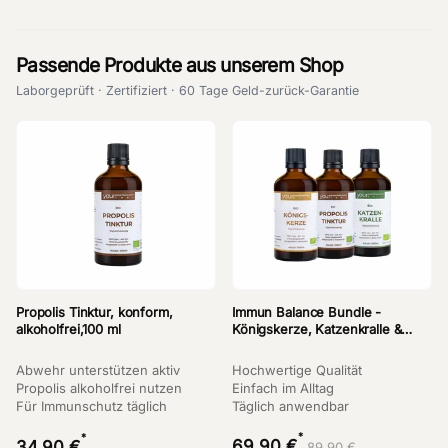
Passende Produkte aus unserem Shop
Laborgeprüft · Zertifiziert · 60 Tage Geld-zurück-Garantie
Propolis Tinktur, konform,
Immun Balance Bundle -
alkoholfrei,100 ml
Königskerze, Katzenkralle &
Propolis
Abwehr unterstützen aktiv
Hochwertige Qualität
Propolis alkoholfrei nutzen
Einfach im Alltag
Für Immunschutz täglich
Täglich anwendbar
*
*
69,90 €
34,90 €
89,90 €