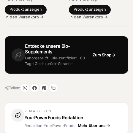
Produkt anzeigen
Produkt anzeigen
In den Warenkorb →
In den Warenkorb →
Entdecke unsere Bio-
Supplements
Zum Shop
Laborgeprüft · Bio-zertifiziert · 60
Tage Geld-zurück-Garantie
Teilen:
VERFASST VON
YourPowerFoods Redaktion
Redaktion YourPowerFoods.
Mehr über uns →