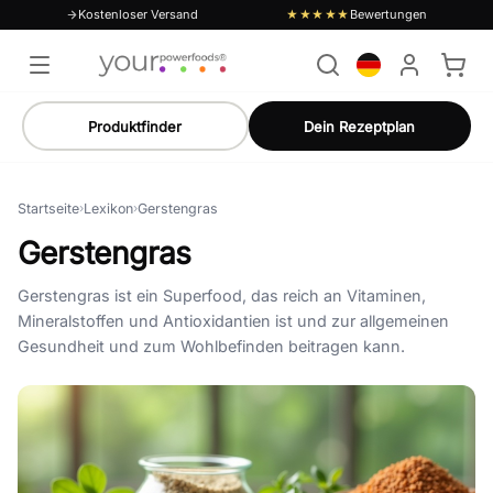
Kostenloser Versand
Bewertungen
★★★★★
Produktfinder
Dein Rezeptplan
Startseite
›
Lexikon
›
Gerstengras
Gerstengras
Gerstengras ist ein Superfood, das reich an Vitaminen,
Mineralstoffen und Antioxidantien ist und zur allgemeinen
Gesundheit und zum Wohlbefinden beitragen kann.