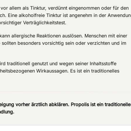
l vor allem als Tinktur, verdünnt eingenommen oder für den
h. Eine alkoholfreie Tinktur ist angenehm in der Anwendun
sichtiger Verträglichkeitstest.
kann allergische Reaktionen auslösen. Menschen mit einer
e sollten besonders vorsichtig sein oder verzichten und im
rd traditionell genutzt und wegen seiner Inhaltsstoffe
heitsbezogenen Wirkaussagen. Es ist ein traditionelles
igung vorher ärztlich abklären. Propolis ist ein traditionelle
ndlung.