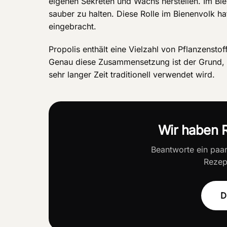
eigenen Sekreten und Wachs herstellen. Im Bi
sauber zu halten. Diese Rolle im Bienenvolk h
eingebracht.
Propolis enthält eine Vielzahl von Pflanzensto
Genau diese Zusammensetzung ist der Grund, w
sehr langer Zeit traditionell verwendet wird.
Wir haben R
Beantworte ein paa
Rezept
D