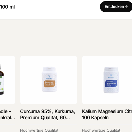
,100 ml
Entdecken
dle -
Curcuma 95%, Kurkuma,
Kalium Magnesium Citr
nkralle
Premium Qualität, 60
100 Kapseln
Kapseln
Hochwertige Qualität
Hochwertige Qualität