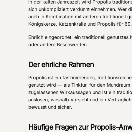
In der kalten Jahreszeit wird Propolis traditione
sich unkompliziert verdünnt einnehmen. Wer die
auch in Kombination mit anderen traditionell 
Königskerze
,
Katzenkralle
und Propolis für 69
Ehrlich eingeordnet: ein traditionell genutztes
oder andere Beschwerden.
Der ehrliche Rahmen
Propolis ist ein faszinierendes, traditionsreic
genutzt wird — als Tinktur, für den Mundraum o
zugelassenen Wirkaussagen und ist ein traditio
auslösen, weshalb Vorsicht und ein Verträglichk
bewusst und sicher.
Häufige Fragen zur Propolis-A