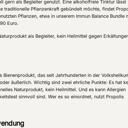
ll gern als Begleiter genutzt. Eine alkoholfreie Tinktur lässt
 traditionelle Pflanzenkraft gebündelt möchte, findet Propo
genutzten Pflanzen, etwa in unserem Immun Balance Bundle 
,90 Euro.
 Naturprodukt als Begleiter, kein Heilmittel gegen Erkältunge
hes Bienenprodukt, das seit Jahrhunderten in der Volksheilku
der äußerlich. Wichtig sind zwei ehrliche Punkte: Es hat k
nelles Naturprodukt, kein Heilmittel. Und es kann Allergien
eitstest sinnvoll sind. Wer es so einordnet, nutzt Propolis
nwendung