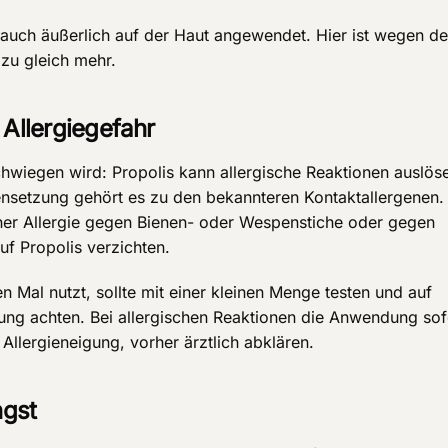
 auch äußerlich auf der Haut angewendet. Hier ist wegen d
azu gleich mehr.
 Allergiegefahr
chwiegen wird: Propolis kann allergische Reaktionen auslös
setzung gehört es zu den bekannteren Kontaktallergenen.
iner Allergie gegen Bienen- oder Wespenstiche oder gegen
uf Propolis verzichten.
 Mal nutzt, sollte mit einer kleinen Menge testen und auf
ung achten. Bei allergischen Reaktionen die Anwendung sof
Allergieneigung, vorher ärztlich abklären.
ngst