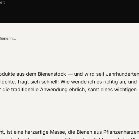
eit
Propolis richtig anwenden: So nutzt du das Bienenharz
produkte aus dem Bienenstock — und wird seit Jahrhunderten
chte, fragt sich schnell: Wie wende ich es richtig an, und
r die traditionelle Anwendung ehrlich, samt eines wichtigen
t, ist eine harzartige Masse, die Bienen aus Pflanzenharzen