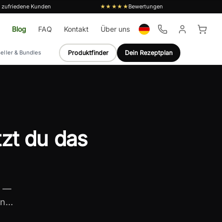
 zufriedene Kunden
Bewertungen
★★★★★
Blog
FAQ
Kontakt
Über uns
Produktfinder
Dein Rezeptplan
eller & Bundles
tzt du das
k —
en…