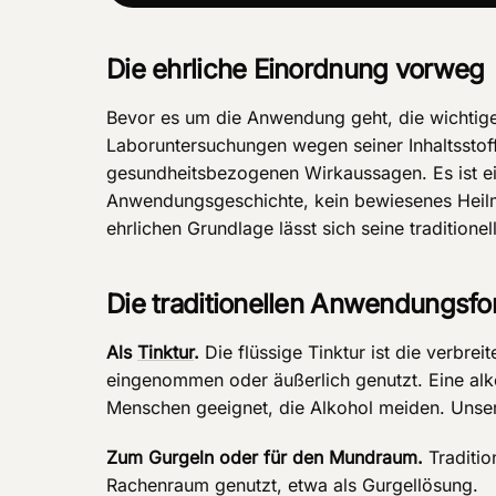
Die ehrliche Einordnung vorweg
Bevor es um die Anwendung geht, die wichtige K
Laboruntersuchungen wegen seiner Inhaltsstoff
gesundheitsbezogenen Wirkaussagen. Es ist ein
Anwendungsgeschichte, kein bewiesenes Heilmit
ehrlichen Grundlage lässt sich seine traditione
Die traditionellen Anwendungsf
Als
Tinktur
.
Die flüssige Tinktur ist die verbrei
eingenommen oder äußerlich genutzt. Eine alk
Menschen geeignet, die Alkohol meiden. Unsere 
Zum Gurgeln oder für den Mundraum.
Traditio
Rachenraum genutzt, etwa als Gurgellösung.