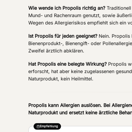
Wie wende ich Propolis richtig an?
Traditionel
Mund- und Rachenraum genutzt, sowie äußerlic
Wegen des Allergierisikos empfiehlt sich ein vor
Ist Propolis für jeden geeignet?
Nein. Propolis 
Bienenprodukt-, Bienengift- oder Pollenallergi
Zweifel ärztlich abklären.
Hat Propolis eine belegte Wirkung?
Propolis wi
erforscht, hat aber keine zugelassenen gesund
Naturprodukt, kein Heilmittel.
Propolis kann Allergien auslösen. Bei Allergiene
Naturprodukt und ersetzt keine ärztliche Beha
Empfehlung