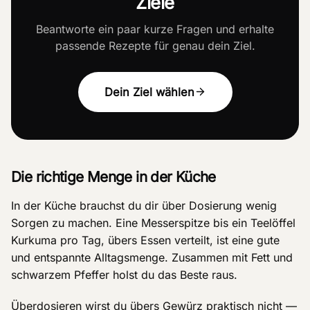
Ziele
Beantworte ein paar kurze Fragen und erhalte
passende Rezepte für genau dein Ziel.
Dein Ziel wählen
Die richtige Menge in der Küche
In der Küche brauchst du dir über Dosierung wenig
Sorgen zu machen. Eine Messerspitze bis ein Teelöffel
Kurkuma pro Tag, übers Essen verteilt, ist eine gute
und entspannte Alltagsmenge. Zusammen mit Fett und
schwarzem Pfeffer holst du das Beste raus.
Überdosieren wirst du übers Gewürz praktisch nicht —