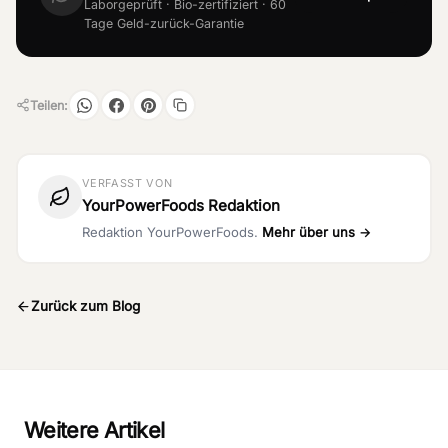
Laborgeprüft · Bio-zertifiziert · 60
Tage Geld-zurück-Garantie
Teilen:
VERFASST VON
YourPowerFoods Redaktion
Redaktion YourPowerFoods.
Mehr über uns →
Zurück zum Blog
Weitere Artikel