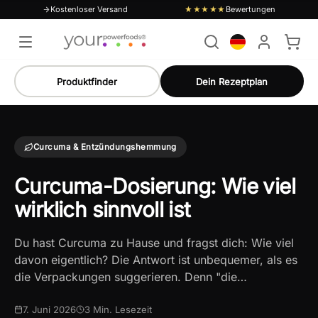
Kostenloser Versand
Bewertungen
★★★★★
Produktfinder
Dein Rezeptplan
Curcuma & Entzündungshemmung
Curcuma-Dosierung: Wie viel
wirklich sinnvoll ist
Du hast Curcuma zu Hause und fragst dich: Wie viel
davon eigentlich? Die Antwort ist unbequemer, als es
die Verpackungen suggerieren. Denn "die…
7. Juni 2026
3
Min. Lesezeit