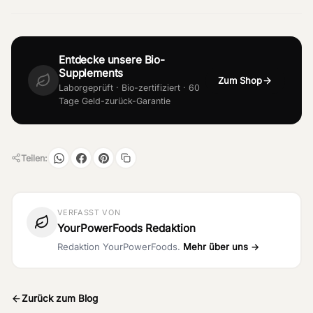
Entdecke unsere Bio-
Supplements
Zum Shop
Laborgeprüft · Bio-zertifiziert · 60
Tage Geld-zurück-Garantie
Teilen:
VERFASST VON
YourPowerFoods Redaktion
Redaktion YourPowerFoods.
Mehr über uns →
Zurück zum Blog