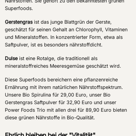
Nährstoffen. Sie gehört zu den bekanntesten grünen
Superfoods.
Gerstengras
ist das junge Blattgrün der Gerste,
geschätzt für seinen Gehalt an Chlorophyll, Vitaminen
und Mineralstoffen. In konzentrierter Form, etwa als
Saftpulver, ist es besonders nährstoffdicht.
Dulse
ist eine Rotalge, die traditionell als
mineralstoffreiches Meeresgemüse geschätzt wird.
Diese Superfoods bereichern eine pflanzenreiche
Ernährung mit ihrem natürlichen Nährstoffspektrum.
Unsere Bio Spirulina für 29,00 Euro, unser Bio
Gerstengras Saftpulver für 32,90 Euro und unser
Power Foods Trio mit allen drei für 89,90 Euro bieten
diese grünen Nährstoffe in Bio-Qualität.
Ehrlich bleiben bei der "Vitalität"