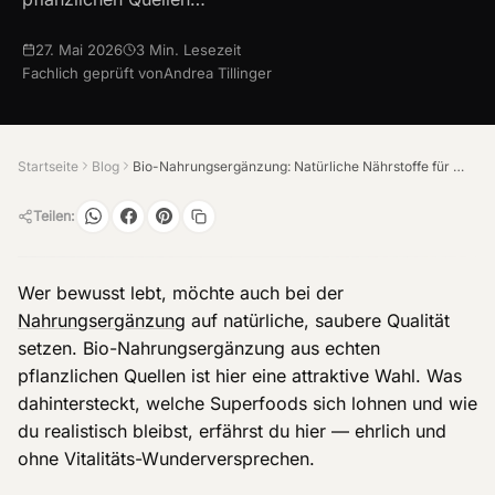
27. Mai 2026
3
Min. Lesezeit
Fachlich geprüft von
Andrea Tillinger
Startseite
Blog
Bio-Nahrungsergänzung: Natürliche Nährstoffe für deinen Alltag
Teilen:
Wer bewusst lebt, möchte auch bei der
Nahrungsergänzung
auf natürliche, saubere Qualität
setzen. Bio-Nahrungsergänzung aus echten
pflanzlichen Quellen ist hier eine attraktive Wahl. Was
dahintersteckt, welche Superfoods sich lohnen und wie
du realistisch bleibst, erfährst du hier — ehrlich und
ohne Vitalitäts-Wunderversprechen.