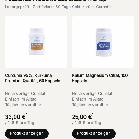
Laborgeprüft · Zertifiziert · 60 Tage Geld-zurück-Garantie
Curcuma 95%, Kurkuma,
Kalium Magnesium Citrat, 100
Premium Qualität, 60 Kapseln
Kapseln
Hochwertige Qualität
Hochwertige Qualität
Einfach im Alltag
Einfach im Alltag
Täglich anwendbar
Täglich anwendbar
*
*
33,00 €
25,00 €
/
1,16
€
pro Tag
/
1,16
€
pro Tag
Produkt anzeigen
Produkt anzeigen