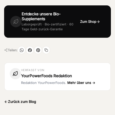
Entdecke unsere Bio-
Supplements
Zum Shop
Laborgeprüft · Bio-zertifiziert · 60
Tage Geld-zurück-Garantie
Teilen:
VERFASST VON
YourPowerFoods Redaktion
Redaktion YourPowerFoods.
Mehr über uns →
Zurück zum Blog