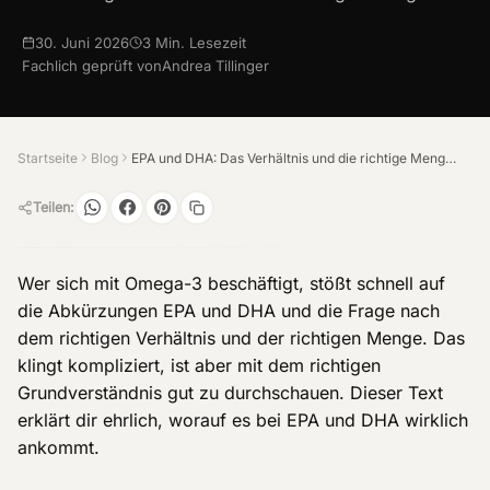
30. Juni 2026
3
Min. Lesezeit
Fachlich geprüft von
Andrea Tillinger
Startseite
Blog
EPA und DHA: Das Verhältnis und die richtige Menge verstehen
Teilen:
Wer sich mit Omega-3 beschäftigt, stößt schnell auf
die Abkürzungen EPA und DHA und die Frage nach
dem richtigen Verhältnis und der richtigen Menge. Das
klingt kompliziert, ist aber mit dem richtigen
Grundverständnis gut zu durchschauen. Dieser Text
erklärt dir ehrlich, worauf es bei EPA und DHA wirklich
ankommt.