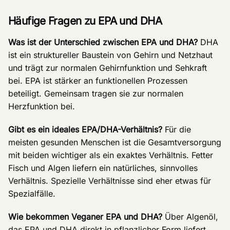
Häufige Fragen zu EPA und DHA
Was ist der Unterschied zwischen EPA und DHA?
DHA
ist ein struktureller Baustein von Gehirn und Netzhaut
und trägt zur normalen Gehirnfunktion und Sehkraft
bei. EPA ist stärker an funktionellen Prozessen
beteiligt. Gemeinsam tragen sie zur normalen
Herzfunktion bei.
Gibt es ein ideales EPA/DHA-Verhältnis?
Für die
meisten gesunden Menschen ist die Gesamtversorgung
mit beiden wichtiger als ein exaktes Verhältnis. Fetter
Fisch und Algen liefern ein natürliches, sinnvolles
Verhältnis. Spezielle Verhältnisse sind eher etwas für
Spezialfälle.
Wie bekommen Veganer EPA und DHA?
Über Algenöl,
das EPA und DHA direkt in pflanzlicher Form liefert.