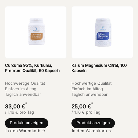
Curcuma 95%, Kurkuma,
Kalium Magnesium Citrat, 100
Premium Qualität, 60 Kapseln
Kapseln
Hochwertige Qualität
Hochwertige Qualität
Einfach im Alltag
Einfach im Alltag
Täglich anwendbar
Täglich anwendbar
*
*
33,00 €
25,00 €
/
1,16
€
pro Tag
/
1,16
€
pro Tag
Produkt anzeigen
Produkt anzeigen
In den Warenkorb →
In den Warenkorb →