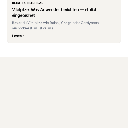
REISHI & HEILPILZE
Vitalpilze: Was Anwender berichten — ehrlich
eingeordnet
Bevor du Vitalpilze wie Reishi, Chaga oder Cordyceps
ausprobierst, willst du wis…
Lesen