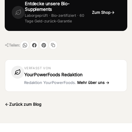
Entdecke unsere Bio-
Supplements
Zum Shop
Laborgeprüft · Bio-zertifiziert · 60
Tage Geld-zurück-Garantie
Teilen:
VERFASST VON
YourPowerFoods Redaktion
Redaktion YourPowerFoods.
Mehr über uns →
Zurück zum Blog