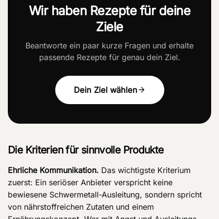
Wir haben Rezepte für deine
Ziele
Beantworte ein paar kurze Fragen und erhalte
passende Rezepte für genau dein Ziel.
Dein Ziel wählen
Die Kriterien für sinnvolle Produkte
Ehrliche Kommunikation.
Das wichtigste Kriterium
zuerst: Ein seriöser Anbieter verspricht keine
bewiesene Schwermetall-Ausleitung, sondern spricht
von nährstoffreichen Zutaten und einem
Ernährungskonzept. Wer mit Angst und Ausleitungs-