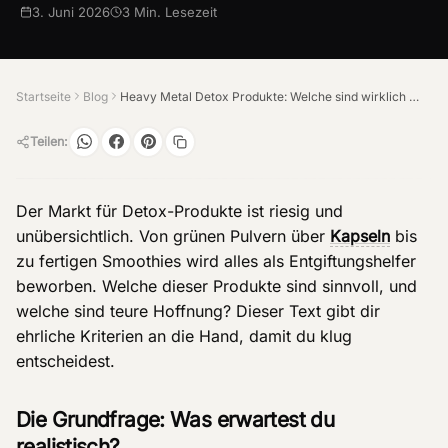
3. Juni 2026
3
Min. Lesezeit
Startseite
Blog
Heavy Metal Detox Produkte: Welche sind wirklich sinnvoll?
Teilen:
Der Markt für Detox-Produkte ist riesig und
unübersichtlich. Von grünen Pulvern über
Kapseln
bis
zu fertigen Smoothies wird alles als Entgiftungshelfer
beworben. Welche dieser Produkte sind sinnvoll, und
welche sind teure Hoffnung? Dieser Text gibt dir
ehrliche Kriterien an die Hand, damit du klug
entscheidest.
Die Grundfrage: Was erwartest du
realistisch?