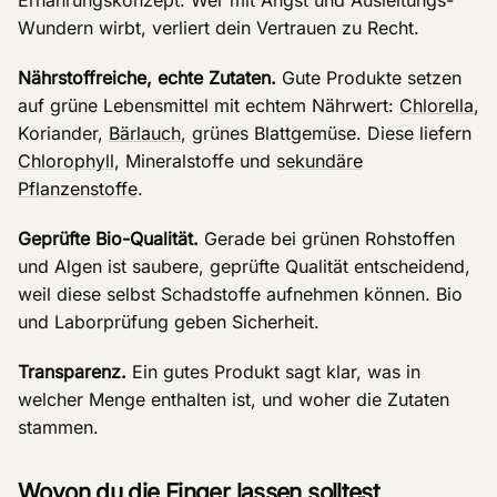
Wundern wirbt, verliert dein Vertrauen zu Recht.
Nährstoffreiche, echte Zutaten.
Gute Produkte setzen
auf grüne Lebensmittel mit echtem Nährwert:
Chlorella
,
Koriander,
Bärlauch
, grünes Blattgemüse. Diese liefern
Chlorophyll
, Mineralstoffe und
sekundäre
Pflanzenstoffe
.
Geprüfte Bio-Qualität.
Gerade bei grünen Rohstoffen
und Algen ist saubere, geprüfte Qualität entscheidend,
weil diese selbst Schadstoffe aufnehmen können. Bio
und Laborprüfung geben Sicherheit.
Transparenz.
Ein gutes Produkt sagt klar, was in
welcher Menge enthalten ist, und woher die Zutaten
stammen.
Wovon du die Finger lassen solltest