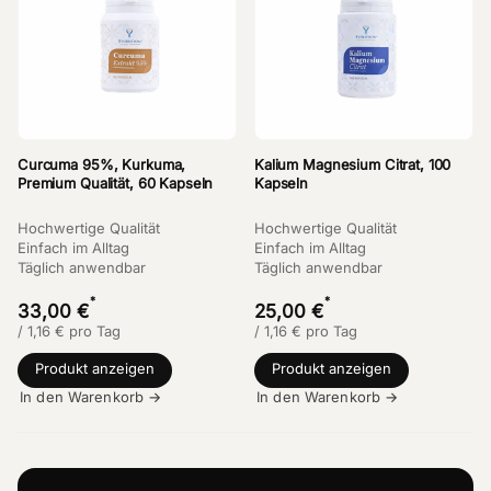
Curcuma 95%, Kurkuma,
Kalium Magnesium Citrat, 100
Premium Qualität, 60 Kapseln
Kapseln
Hochwertige Qualität
Hochwertige Qualität
Einfach im Alltag
Einfach im Alltag
Täglich anwendbar
Täglich anwendbar
*
*
33,00 €
25,00 €
/
1,16
€
pro Tag
/
1,16
€
pro Tag
Produkt anzeigen
Produkt anzeigen
In den Warenkorb →
In den Warenkorb →