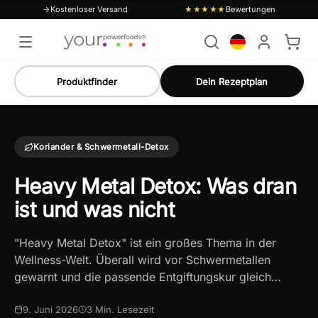
Kostenloser Versand
Bewertungen
★★★★★
Produktfinder
Dein Rezeptplan
Koriander & Schwermetall-Detox
Heavy Metal Detox: Was dran
ist und was nicht
"Heavy Metal Detox" ist ein großes Thema in der
Wellness-Welt. Überall wird vor Schwermetallen
gewarnt und die passende Entgiftungskur gleich…
9. Juni 2026
3
Min. Lesezeit