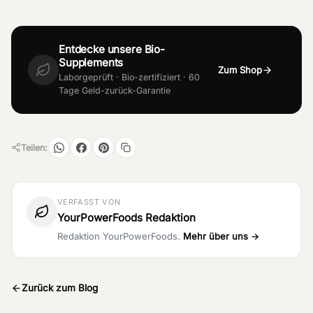
Entdecke unsere Bio-
Supplements
Zum Shop
Laborgeprüft · Bio-zertifiziert · 60
Tage Geld-zurück-Garantie
Teilen:
VERFASST VON
YourPowerFoods Redaktion
Redaktion YourPowerFoods.
Mehr über uns →
Zurück zum Blog