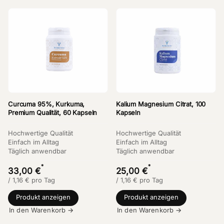
Curcuma 95%, Kurkuma,
Kalium Magnesium Citrat, 100
Premium Qualität, 60 Kapseln
Kapseln
Hochwertige Qualität
Hochwertige Qualität
Einfach im Alltag
Einfach im Alltag
Täglich anwendbar
Täglich anwendbar
*
*
33,00 €
25,00 €
/
1,16
€
pro Tag
/
1,16
€
pro Tag
Produkt anzeigen
Produkt anzeigen
In den Warenkorb →
In den Warenkorb →