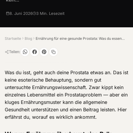
8. Juni 2026
3
Min. Lesezeit
Startseite
Blog
Ernährung für eine gesunde Prostata: Was du essen solltest
Teilen:
Was du isst, geht auch deine Prostata etwas an. Das ist
keine esoterische Behauptung, sondern gut
untersuchte Ernährungswissenschaft. Zwar kippt kein
einzelnes Lebensmittel ein Prostataproblem — aber ein
kluges Ernährungsmuster kann die allgemeine
Gesundheit unterstützen und einen Beitrag leisten. Hier
erfährst du, worauf es wirklich ankommt.