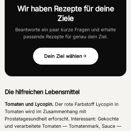
Wir haben Rezepte für deine
Ziele
Beantworte ein paar kurze Fragen und erhalte
passende Rezepte für genau dein Ziel.
Dein Ziel wählen
Die hilfreichen Lebensmittel
Tomaten und Lycopin.
Der rote Farbstoff Lycopin in
Tomaten wird im Zusammenhang mit
Prostatagesundheit erforscht. Interessant: Gekochte
und verarbeitete Tomaten — Tomatenmark, Sauce —