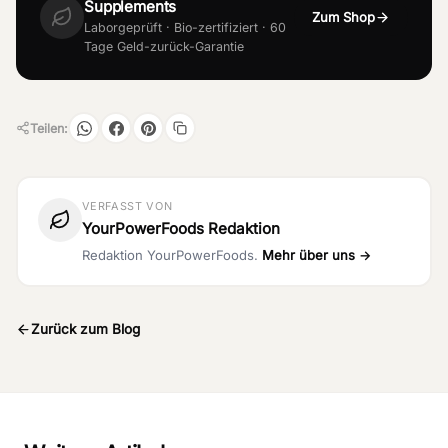
Supplements
Zum Shop
Laborgeprüft · Bio-zertifiziert · 60
Tage Geld-zurück-Garantie
Teilen:
VERFASST VON
YourPowerFoods Redaktion
Redaktion YourPowerFoods.
Mehr über uns →
Zurück zum Blog