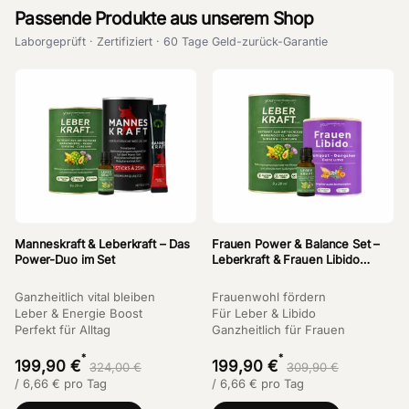
Passende Produkte aus unserem Shop
Laborgeprüft · Zertifiziert · 60 Tage Geld-zurück-Garantie
Manneskraft & Leberkraft – Das
Frauen Power & Balance Set –
Power-Duo im Set
Leberkraft & Frauen Libido
Bundle
Ganzheitlich vital bleiben
Frauenwohl fördern
Leber & Energie Boost
Für Leber & Libido
Perfekt für Alltag
Ganzheitlich für Frauen
*
*
199,90 €
199,90 €
324,00 €
309,90 €
/
6,66
€
pro Tag
/
6,66
€
pro Tag