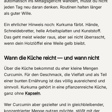
automatisch ins Mittagsgericht wandert, musst du nicht
jeden Tag neu daran denken. Routinen halten länger
als guter Wille.
Ein ehrlicher Hinweis noch: Kurkuma färbt. Hände,
Schneidebretter, helle Arbeitsplatten und Kunststoff.
Das geht meist wieder raus, aber sei nicht überrascht,
wenn dein Holzlöffel eine Weile gelb bleibt.
Wann die Küche reicht — und wann nicht
Über die Küche bekommst du eher kleine Mengen
Curcumin. Für den Geschmack, die Vielfalt und als Teil
einer bunten Ernährung ist das völlig ausreichend und
sinnvoll. Kurkuma gehört in eine pflanzenreiche Küche,
ganz ohne
Kapseln
.
Wer Curcumin aber gezielter und in gleichbleibender,
konzentrierter Menge nutzen möchte, stößt mit der