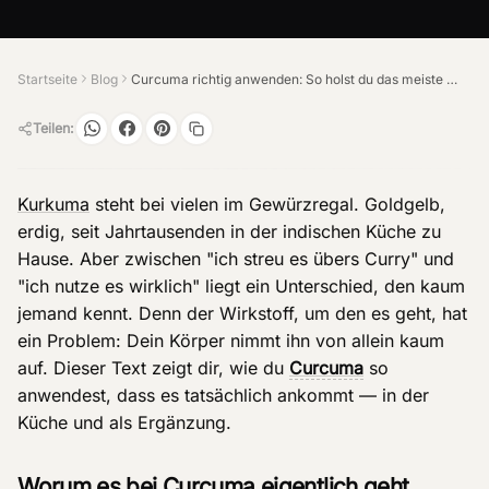
Startseite
Blog
Curcuma richtig anwenden: So holst du das meiste raus
Teilen:
Kurkuma
steht bei vielen im Gewürzregal. Goldgelb,
erdig, seit Jahrtausenden in der indischen Küche zu
Hause. Aber zwischen "ich streu es übers Curry" und
"ich nutze es wirklich" liegt ein Unterschied, den kaum
jemand kennt. Denn der Wirkstoff, um den es geht, hat
ein Problem: Dein Körper nimmt ihn von allein kaum
auf. Dieser Text zeigt dir, wie du
Curcuma
so
anwendest, dass es tatsächlich ankommt — in der
Küche und als Ergänzung.
Worum es bei Curcuma eigentlich geht