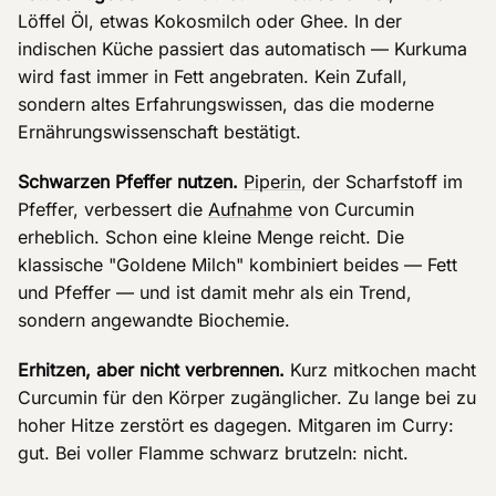
Löffel Öl, etwas Kokosmilch oder Ghee. In der
indischen Küche passiert das automatisch — Kurkuma
wird fast immer in Fett angebraten. Kein Zufall,
sondern altes Erfahrungswissen, das die moderne
Ernährungswissenschaft bestätigt.
Schwarzen Pfeffer nutzen.
Piperin
, der Scharfstoff im
Pfeffer, verbessert die
Aufnahme
von Curcumin
erheblich. Schon eine kleine Menge reicht. Die
klassische "Goldene Milch" kombiniert beides — Fett
und Pfeffer — und ist damit mehr als ein Trend,
sondern angewandte Biochemie.
Erhitzen, aber nicht verbrennen.
Kurz mitkochen macht
Curcumin für den Körper zugänglicher. Zu lange bei zu
hoher Hitze zerstört es dagegen. Mitgaren im Curry:
gut. Bei voller Flamme schwarz brutzeln: nicht.