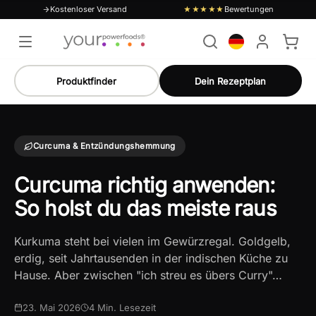
Kostenloser Versand
Bewertungen
★★★★★
Produktfinder
Dein Rezeptplan
Curcuma & Entzündungshemmung
Curcuma richtig anwenden:
So holst du das meiste raus
Kurkuma steht bei vielen im Gewürzregal. Goldgelb,
erdig, seit Jahrtausenden in der indischen Küche zu
Hause. Aber zwischen "ich streu es übers Curry"…
23. Mai 2026
4
Min. Lesezeit