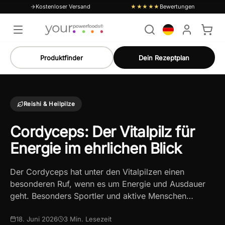
Kostenloser Versand
Bewertungen
★★★★★
Produktfinder
Dein Rezeptplan
Reishi & Heilpilze
Cordyceps: Der Vitalpilz für
Energie im ehrlichen Blick
Der Cordyceps hat unter den Vitalpilzen einen
besonderen Ruf, wenn es um Energie und Ausdauer
geht. Besonders Sportler und aktive Menschen…
18. Juni 2026
3
Min. Lesezeit