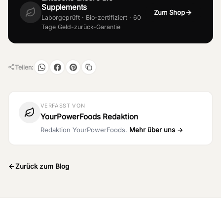
Supplements
Zum Shop
Laborgeprüft · Bio-zertifiziert · 60
Tage Geld-zurück-Garantie
Teilen:
VERFASST VON
YourPowerFoods Redaktion
Redaktion YourPowerFoods.
Mehr über uns →
Zurück zum Blog