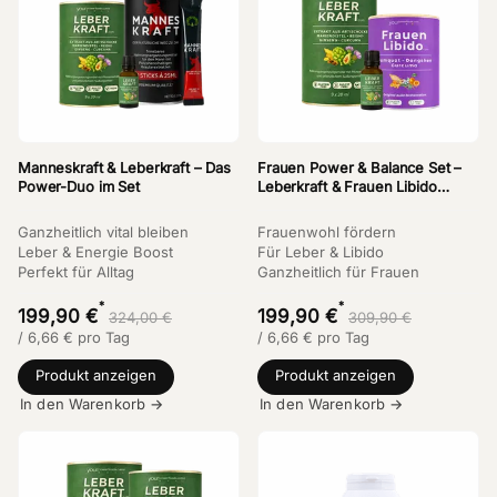
Manneskraft & Leberkraft – Das
Frauen Power & Balance Set –
Power-Duo im Set
Leberkraft & Frauen Libido
Bundle
Ganzheitlich vital bleiben
Frauenwohl fördern
Leber & Energie Boost
Für Leber & Libido
Perfekt für Alltag
Ganzheitlich für Frauen
*
*
199,90 €
199,90 €
324,00 €
309,90 €
/
6,66
€
pro Tag
/
6,66
€
pro Tag
Produkt anzeigen
Produkt anzeigen
In den Warenkorb →
In den Warenkorb →