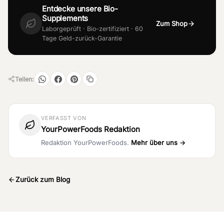
Entdecke unsere Bio-
Supplements
Zum Shop
Laborgeprüft · Bio-zertifiziert · 60
Tage Geld-zurück-Garantie
Teilen:
VERFASST VON
YourPowerFoods Redaktion
Redaktion YourPowerFoods.
Mehr über uns →
Zurück zum Blog