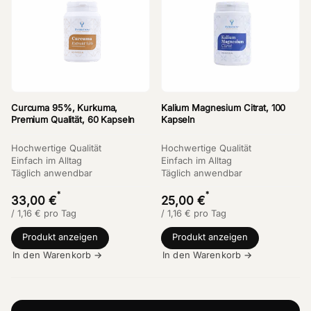
Curcuma 95%, Kurkuma,
Kalium Magnesium Citrat, 100
Premium Qualität, 60 Kapseln
Kapseln
Hochwertige Qualität
Hochwertige Qualität
Einfach im Alltag
Einfach im Alltag
Täglich anwendbar
Täglich anwendbar
*
*
33,00 €
25,00 €
/
1,16
€
pro Tag
/
1,16
€
pro Tag
Produkt anzeigen
Produkt anzeigen
In den Warenkorb →
In den Warenkorb →