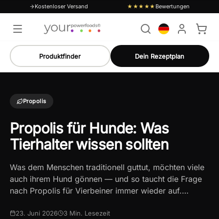
Kostenloser Versand
Bewertungen
★★★★★
Produktfinder
Dein Rezeptplan
Propolis
Propolis für Hunde: Was
Tierhalter wissen sollten
Was dem Menschen traditionell guttut, möchten viele
auch ihrem Hund gönnen — und so taucht die Frage
nach Propolis für Vierbeiner immer wieder auf.…
23. Juni 2026
3
Min. Lesezeit