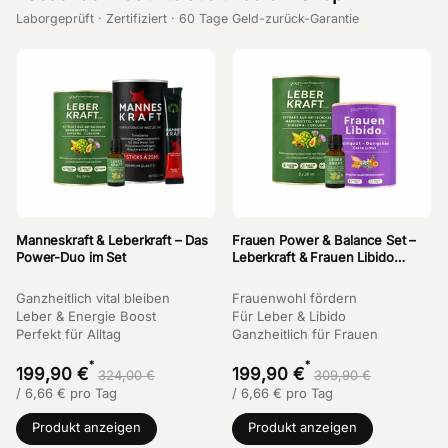
Laborgeprüft · Zertifiziert · 60 Tage Geld-zurück-Garantie
Manneskraft & Leberkraft – Das
Frauen Power & Balance Set –
Power-Duo im Set
Leberkraft & Frauen Libido
Bundle
Ganzheitlich vital bleiben
Frauenwohl fördern
Leber & Energie Boost
Für Leber & Libido
Perfekt für Alltag
Ganzheitlich für Frauen
*
*
199,90 €
199,90 €
324,00 €
309,90 €
/
6,66
€
pro Tag
/
6,66
€
pro Tag
Produkt anzeigen
Produkt anzeigen