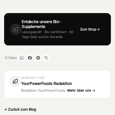
Entdecke unsere Bio-
Supplements
Zum Shop
Laborgeprüft · Bio-zertifiziert · 60
Tage Geld-zurück-Garantie
Teilen:
VERFASST VON
YourPowerFoods Redaktion
Redaktion YourPowerFoods.
Mehr über uns →
Zurück zum Blog