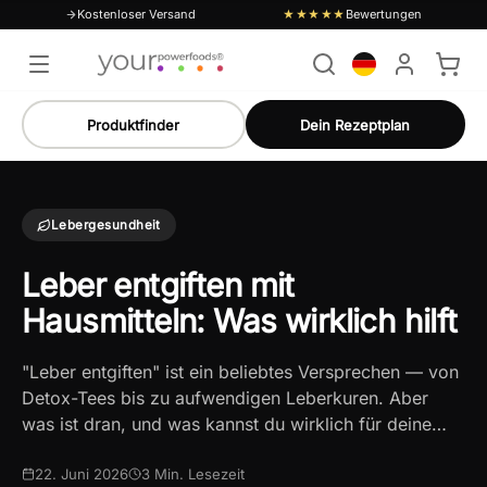
Kostenloser Versand
Bewertungen
★★★★★
Produktfinder
Dein Rezeptplan
Lebergesundheit
Leber entgiften mit
Hausmitteln: Was wirklich hilft
"Leber entgiften" ist ein beliebtes Versprechen — von
Detox-Tees bis zu aufwendigen Leberkuren. Aber
was ist dran, und was kannst du wirklich für deine…
22. Juni 2026
3
Min. Lesezeit