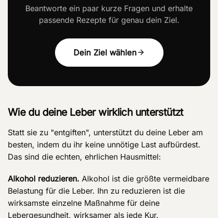
Beantworte ein paar kurze Fragen und erhalte
passende Rezepte für genau dein Ziel.
Dein Ziel wählen
Wie du deine Leber wirklich unterstützt
Statt sie zu "entgiften", unterstützt du deine Leber am
besten, indem du ihr keine unnötige Last aufbürdest.
Das sind die echten, ehrlichen Hausmittel:
Alkohol reduzieren.
Alkohol ist die größte vermeidbare
Belastung für die Leber. Ihn zu reduzieren ist die
wirksamste einzelne Maßnahme für deine
Lebergesundheit, wirksamer als jede Kur.