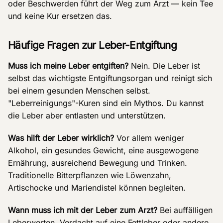
oder Beschwerden führt der Weg zum Arzt — kein Tee
und keine Kur ersetzen das.
Häufige Fragen zur Leber-Entgiftung
Muss ich meine Leber entgiften?
Nein. Die Leber ist
selbst das wichtigste Entgiftungsorgan und reinigt sich
bei einem gesunden Menschen selbst.
"Leberreinigungs"-Kuren sind ein Mythos. Du kannst
die Leber aber entlasten und unterstützen.
Was hilft der Leber wirklich?
Vor allem weniger
Alkohol, ein gesundes Gewicht, eine ausgewogene
Ernährung, ausreichend Bewegung und Trinken.
Traditionelle Bitterpflanzen wie Löwenzahn,
Artischocke und Mariendistel können begleiten.
Wann muss ich mit der Leber zum Arzt?
Bei auffälligen
Leberwerten, Verdacht auf eine Fettleber oder andere