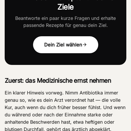
Ziele
Beantworte ein paar kurze Fragen und erhalte
passende Rezepte für genau dein Ziel.
Dein Ziel wählen
Zuerst: das Medizinische ernst nehmen
Ein klarer Hinweis vorweg. Nimm Antibiotika immer
genau so, wie es dein Arzt verordnet hat — die volle
Kur, auch wenn du dich früher besser fühlst. Und wenn
du während oder nach der Einnahme starke oder
anhaltende Beschwerden hast, etwa heftigen oder
blutigen Durchfall, gehört das ärztlich abgeklärt.