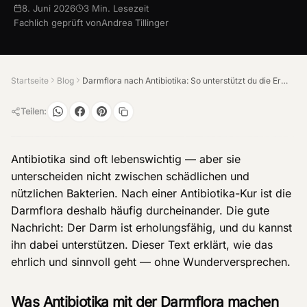
8. Juni 2026
3
Min. Lesezeit
Fachlich geprüft von
Andrea Tillinger
Startseite
Blog
Darmflora nach Antibiotika: So unterstützt du die Erholung
Teilen:
Antibiotika sind oft lebenswichtig — aber sie
unterscheiden nicht zwischen schädlichen und
nützlichen Bakterien. Nach einer Antibiotika-Kur ist die
Darmflora deshalb häufig durcheinander. Die gute
Nachricht: Der Darm ist erholungsfähig, und du kannst
ihn dabei unterstützen. Dieser Text erklärt, wie das
ehrlich und sinnvoll geht — ohne Wunderversprechen.
Was Antibiotika mit der Darmflora machen