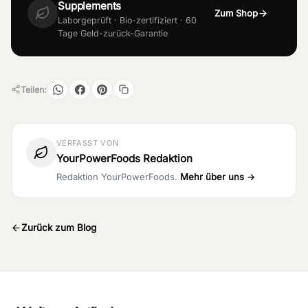
Supplements
Zum Shop
Laborgeprüft · Bio-zertifiziert · 60
Tage Geld-zurück-Garantie
Teilen:
VERFASST VON
YourPowerFoods Redaktion
Redaktion YourPowerFoods.
Mehr über uns →
Zurück zum Blog