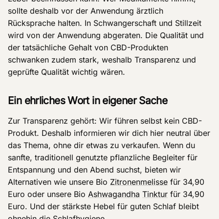
sollte deshalb vor der Anwendung ärztlich
Rücksprache halten. In Schwangerschaft und Stillzeit
wird von der Anwendung abgeraten. Die Qualität und
der tatsächliche Gehalt von CBD-Produkten
schwanken zudem stark, weshalb Transparenz und
geprüfte Qualität wichtig wären.
Ein ehrliches Wort in eigener Sache
Zur Transparenz gehört: Wir führen selbst kein CBD-
Produkt. Deshalb informieren wir dich hier neutral über
das Thema, ohne dir etwas zu verkaufen. Wenn du
sanfte, traditionell genutzte pflanzliche Begleiter für
Entspannung und den Abend suchst, bieten wir
Alternativen wie unsere Bio
Zitronenmelisse
für 34,90
Euro oder unsere Bio
Ashwagandha
Tinktur
für 34,90
Euro. Und der stärkste Hebel für guten Schlaf bleibt
ohnehin die Schlafhygiene.