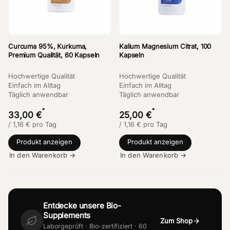
Curcuma 95%, Kurkuma,
Kalium Magnesium Citrat, 100
Premium Qualität, 60 Kapseln
Kapseln
Hochwertige Qualität
Hochwertige Qualität
Einfach im Alltag
Einfach im Alltag
Täglich anwendbar
Täglich anwendbar
*
*
33,00 €
25,00 €
/
1,16
€
pro Tag
/
1,16
€
pro Tag
Produkt anzeigen
Produkt anzeigen
In den Warenkorb →
In den Warenkorb →
Entdecke unsere Bio-
Supplements
Zum Shop
Laborgeprüft · Bio-zertifiziert · 60