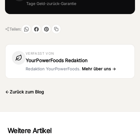
Tage Geld-zurück-Garantie
Teilen:
VERFASST VON
YourPowerFoods Redaktion
Redaktion YourPowerFoods.
Mehr über uns →
Zurück zum Blog
Weitere Artikel