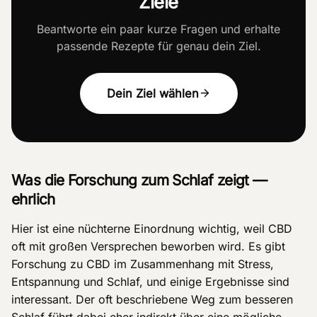
Ziele
Beantworte ein paar kurze Fragen und erhalte
passende Rezepte für genau dein Ziel.
Dein Ziel wählen
Was die Forschung zum Schlaf zeigt —
ehrlich
Hier ist eine nüchterne Einordnung wichtig, weil CBD
oft mit großen Versprechen beworben wird. Es gibt
Forschung zu CBD im Zusammenhang mit Stress,
Entspannung und Schlaf, und einige Ergebnisse sind
interessant. Der oft beschriebene Weg zum besseren
Schlaf führt dabei eher indirekt über eine mögliche