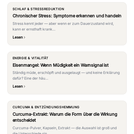
SCHLAF & STRESSREDUKTION
Chronischer Stress: Symptome erkennen und handeln
Stress kennt jeder — aber wenn er zum Dauerzustand wird,
kann er ernsthaft krank…
Lesen
ENERGIE & VITALITÄT
Eisenmangel: Wenn Müdigkeit ein Warnsignal ist
Ständig müde, erschöpft und ausgelaugt — und keine Erklärung
dafür? Eine der häu…
Lesen
CURCUMA & ENTZÜNDUNGSHEMMUNG
Curcuma-Extrakt: Warum die Form über die Wirkung
entscheidet
Curcuma-Pulver, Kapseln, Extrakt — die Auswahl ist groß und
die Unterschiede sin…