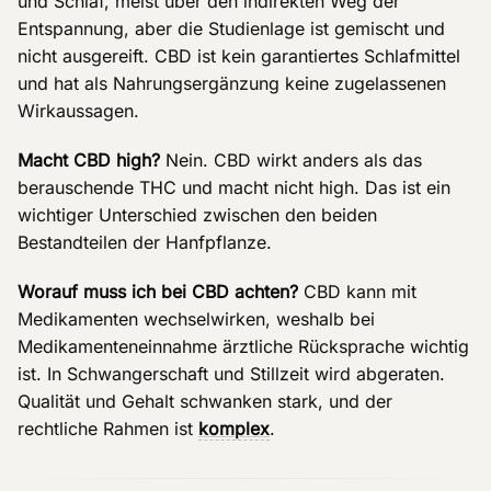
und Schlaf, meist über den indirekten Weg der
Entspannung, aber die Studienlage ist gemischt und
nicht ausgereift. CBD ist kein garantiertes Schlafmittel
und hat als Nahrungsergänzung keine zugelassenen
Wirkaussagen.
Macht CBD high?
Nein. CBD wirkt anders als das
berauschende THC und macht nicht high. Das ist ein
wichtiger Unterschied zwischen den beiden
Bestandteilen der Hanfpflanze.
Worauf muss ich bei CBD achten?
CBD kann mit
Medikamenten wechselwirken, weshalb bei
Medikamenteneinnahme ärztliche Rücksprache wichtig
ist. In Schwangerschaft und Stillzeit wird abgeraten.
Qualität und Gehalt schwanken stark, und der
rechtliche Rahmen ist
komplex
.