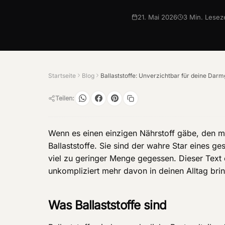
21. Mai 2026
3
Min. Leseze
Startseite
Blog
Teilen:
Wenn es einen einzigen Nährstoff gäbe, den m
Ballaststoffe. Sie sind der wahre Star eines
viel zu geringer Menge gegessen. Dieser Text e
unkompliziert mehr davon in deinen Alltag brin
Was Ballaststoffe sind