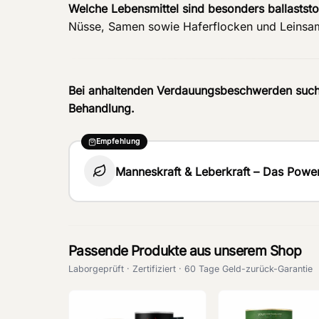
Welche Lebensmittel sind besonders ballaststo
Nüsse, Samen sowie Haferflocken und Leinsa
Bei anhaltenden Verdauungsbeschwerden suche ä
Behandlung.
Empfehlung
Manneskraft & Leberkraft – Das Powe
Passende Produkte aus unserem Shop
Laborgeprüft · Zertifiziert · 60 Tage Geld-zurück-Garantie