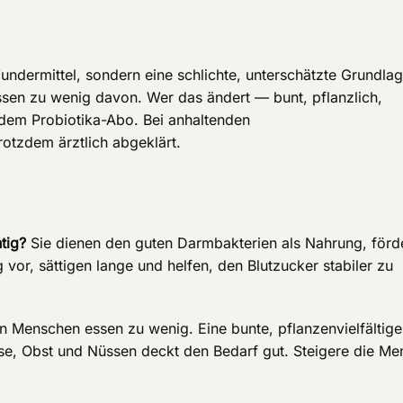
Wundermittel, sondern eine schlichte, unterschätzte Grundla
sen zu wenig davon. Wer das ändert — bunt, pflanzlich,
jedem Probiotika-Abo. Bei anhaltenden
rotzdem ärztlich abgeklärt.
tig?
Sie dienen den guten Darmbakterien als Nahrung, förd
vor, sättigen lange und helfen, den Blutzucker stabiler zu
n Menschen essen zu wenig. Eine bunte, pflanzenvielfältige
se, Obst und Nüssen deckt den Bedarf gut. Steigere die M