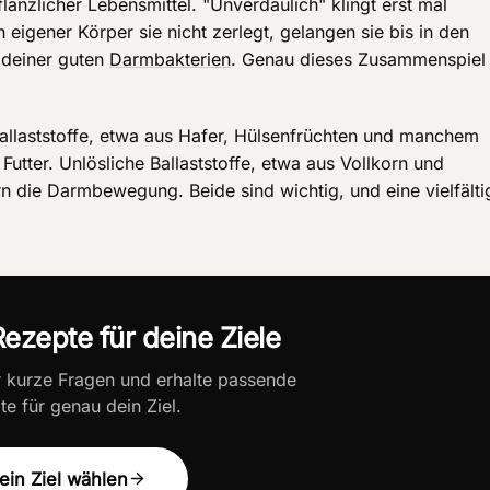
flanzlicher Lebensmittel. "Unverdaulich" klingt erst mal
n eigener Körper sie nicht zerlegt, gelangen sie bis in den
 deiner guten
Darmbakterien
. Genau dieses Zusammenspiel
allaststoffe, etwa aus Hafer, Hülsenfrüchten und manchem
Futter. Unlösliche Ballaststoffe, etwa aus Vollkorn und
die Darmbewegung. Beide sind wichtig, und eine vielfälti
ezepte für deine Ziele
r kurze Fragen und erhalte passende
e für genau dein Ziel.
ein Ziel wählen