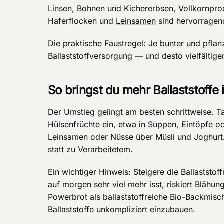
Linsen, Bohnen und Kichererbsen, Vollkornpro
Haferflocken und
Leinsamen
sind hervorragen
Die praktische Faustregel: Je bunter und pflanz
Ballaststoffversorgung — und desto vielfältiger
So bringst du mehr Ballaststoffe 
Der Umstieg gelingt am besten schrittweise. 
Hülsenfrüchte ein, etwa in Suppen, Eintöpfe od
Leinsamen oder Nüsse über Müsli und Joghurt.
statt zu Verarbeitetem.
Ein wichtiger Hinweis: Steigere die Ballastst
auf morgen sehr viel mehr isst, riskiert Bläh
Powerbrot als ballaststoffreiche Bio-Backmisch
Ballaststoffe unkompliziert einzubauen.