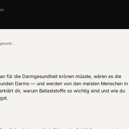
it
Ballaststoffe: Unverzichtbar für deine Darmgesundheit
an für die Darmgesundheit krönen müsste, wären es die
 gesunden Darms — und werden von den meisten Menschen in
rklärt dir, warum Ballaststoffe so wichtig sind und wie du
gst.