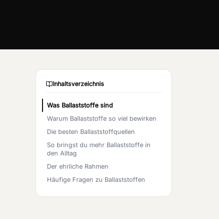
Inhaltsverzeichnis
Was Ballaststoffe sind
Warum Ballaststoffe so viel bewirken
Die besten Ballaststoffquellen
So bringst du mehr Ballaststoffe in
den Alltag
Der ehrliche Rahmen
Häufige Fragen zu Ballaststoffen