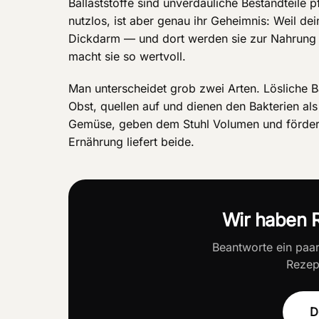
Ballaststoffe sind unverdauliche Bestandteile p
nutzlos, ist aber genau ihr Geheimnis: Weil dei
Dickdarm — und dort werden sie zur Nahrung
macht sie so wertvoll.
Man unterscheidet grob zwei Arten. Lösliche B
Obst, quellen auf und dienen den Bakterien als 
Gemüse, geben dem Stuhl Volumen und fördern 
Ernährung liefert beide.
Wir haben R
Beantworte ein paa
Rezept
D