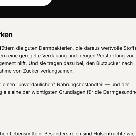
rken
füttern die guten Darmbakterien, die daraus wertvolle Stoff
dern eine geregelte Verdauung und beugen Verstopfung vor.
ement hilft. Und sie tragen dazu bei, den Blutzucker nach
ahme
von Zucker verlangsamen.
r einen "unverdaulichen" Nahrungsbestandteil — und der
g als eine der wichtigsten Grundlagen für die Darmgesundhe
lichen Lebensmitteln. Besonders reich sind Hülsenfrüchte wie