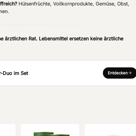
ffreich?
Hülsenfrüchte, Vollkornprodukte, Gemüse, Obst,
men.
rztlichen Rat. Lebensmittel ersetzen keine ärztliche
r-Duo im Set
Entdecken