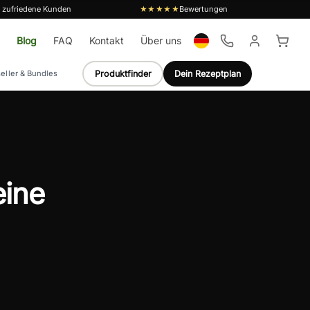
 zufriedene Kunden
Bewertungen
★★★★★
Blog
FAQ
Kontakt
Über uns
Produktfinder
Dein Rezeptplan
eller & Bundles
eine