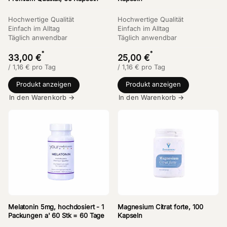
Hochwertige Qualität
Hochwertige Qualität
Einfach im Alltag
Einfach im Alltag
Täglich anwendbar
Täglich anwendbar
*
*
33,00 €
25,00 €
/
1,16
€
pro Tag
/
1,16
€
pro Tag
Produkt anzeigen
Produkt anzeigen
In den Warenkorb →
In den Warenkorb →
Melatonin 5mg, hochdosiert - 1
Magnesium Citrat forte, 100
Packungen a' 60 Stk = 60 Tage
Kapseln