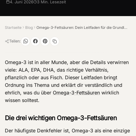
4. Juni 2026
3
Min. Lesezeit
Startseite
Blog
Omega-3-Fettsäuren: Dein Leitfaden für die Grundlagen
Teilen:
Omega-3 ist in aller Munde, aber die Details verwirren
viele: ALA, EPA, DHA, das richtige Verhältnis,
pflanzlich oder aus Fisch. Dieser Leitfaden bringt
Ordnung ins Thema und erklärt dir verständlich und
ehrlich, was du über
Omega-3-Fettsäuren
wirklich
wissen solltest.
Die drei wichtigen Omega-3-Fettsäuren
Der häufigste Denkfehler ist, Omega-3 als eine einzige