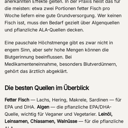
anerkannten Effekte gelten. In der Praxis heißt das für
die meisten: etwa zwei Portionen fetter Fisch pro
Woche liefern eine gute Grundversorgung. Wer keinen
Fisch isst, muss den Bedarf gezielt über Algenquellen
und pflanzliche ALA-Quellen decken.
Eine pauschale Höchstmenge gibt es zwar nicht in
engem Sinn, aber sehr hohe Mengen können die
Blutgerinnung beeinflussen. Bei
Medikamenteneinnahme, besonders Blutverdünnern,
gehört das ärztlich abgeklärt.
Die besten Quellen im Überblick
Fetter Fisch
— Lachs, Hering, Makrele, Sardinen — für
EPA und DHA.
Algen
— die pflanzliche EPA/DHA-
Quelle, wichtig für Veganer und Vegetarier.
Leinöl,
Leinsamen, Chiasamen, Walnüsse
— für die pflanzliche