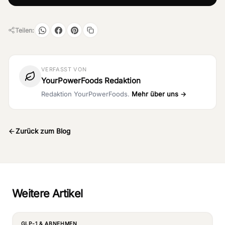
Teilen:
VERFASST VON
YourPowerFoods Redaktion
Redaktion YourPowerFoods.
Mehr über uns →
Zurück zum Blog
Weitere Artikel
GLP-1 & ABNEHMEN