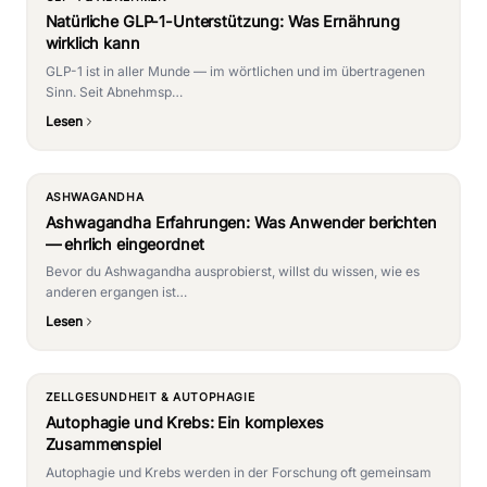
Natürliche GLP-1-Unterstützung: Was Ernährung
wirklich kann
GLP-1 ist in aller Munde — im wörtlichen und im übertragenen
Sinn. Seit Abnehmsp…
Lesen
ASHWAGANDHA
Ashwagandha Erfahrungen: Was Anwender berichten
— ehrlich eingeordnet
Bevor du Ashwagandha ausprobierst, willst du wissen, wie es
anderen ergangen ist…
Lesen
ZELLGESUNDHEIT & AUTOPHAGIE
Autophagie und Krebs: Ein komplexes
Zusammenspiel
Autophagie und Krebs werden in der Forschung oft gemeinsam