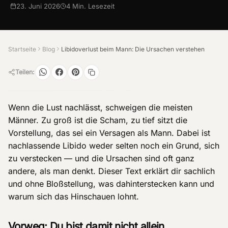
23. Juni 2026
4
Min. Lesezeit
Startseite
Blog
Libidoverlust beim Mann: Die Ursachen verstehen
Teilen:
Wenn die Lust nachlässt, schweigen die meisten
Männer. Zu groß ist die Scham, zu tief sitzt die
Vorstellung, das sei ein Versagen als Mann. Dabei ist
nachlassende Libido weder selten noch ein Grund, sich
zu verstecken — und die Ursachen sind oft ganz
andere, als man denkt. Dieser Text erklärt dir sachlich
und ohne Bloßstellung, was dahinterstecken kann und
warum sich das Hinschauen lohnt.
Vorweg: Du bist damit nicht allein