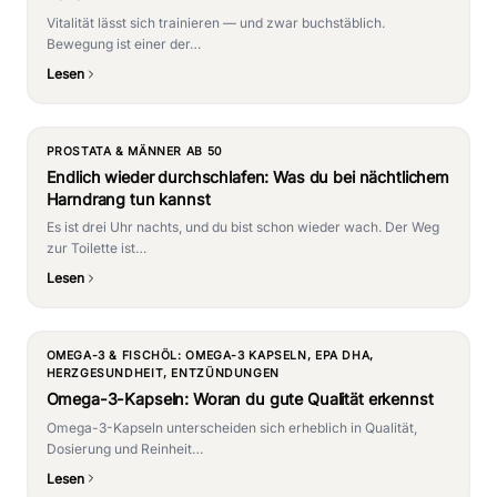
Vitalität lässt sich trainieren — und zwar buchstäblich.
Bewegung ist einer der…
Lesen
PROSTATA & MÄNNER AB 50
Endlich wieder durchschlafen: Was du bei nächtlichem
Harndrang tun kannst
Es ist drei Uhr nachts, und du bist schon wieder wach. Der Weg
zur Toilette ist…
Lesen
OMEGA-3 & FISCHÖL: OMEGA-3 KAPSELN, EPA DHA,
HERZGESUNDHEIT, ENTZÜNDUNGEN
Omega-3-Kapseln: Woran du gute Qualität erkennst
Omega-3-Kapseln unterscheiden sich erheblich in Qualität,
Dosierung und Reinheit…
Lesen