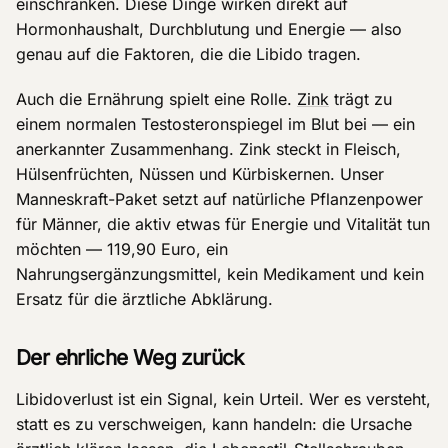
einschränken. Diese Dinge wirken direkt auf
Hormonhaushalt, Durchblutung und Energie — also
genau auf die Faktoren, die die Libido tragen.
Auch die Ernährung spielt eine Rolle.
Zink
trägt zu
einem normalen Testosteronspiegel im Blut bei — ein
anerkannter Zusammenhang. Zink steckt in Fleisch,
Hülsenfrüchten, Nüssen und Kürbiskernen. Unser
Manneskraft-Paket setzt auf natürliche Pflanzenpower
für Männer, die aktiv etwas für Energie und Vitalität tun
möchten — 119,90 Euro, ein
Nahrungsergänzungsmittel, kein Medikament und kein
Ersatz für die ärztliche Abklärung.
Der ehrliche Weg zurück
Libidoverlust ist ein Signal, kein Urteil. Wer es versteht,
statt es zu verschweigen, kann handeln: die Ursache