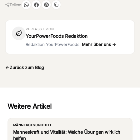
Teilen:
VERFASST VON
YourPowerFoods Redaktion
Redaktion YourPowerFoods.
Mehr über uns →
Zurück zum Blog
Weitere Artikel
MÄNNERGESUNDHEIT
Manneskraft und Vitalität: Welche Übungen wirklich
helfen