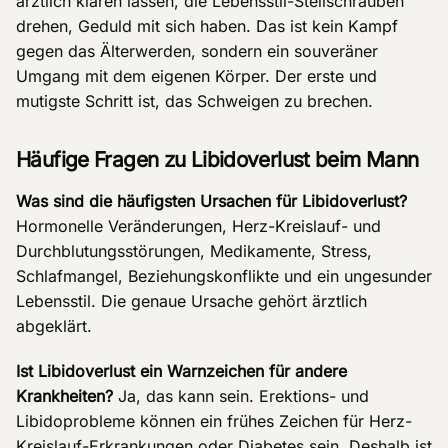
ärztlich klären lassen, die Lebensstil-Stellschrauben
drehen, Geduld mit sich haben. Das ist kein Kampf
gegen das Älterwerden, sondern ein souveräner
Umgang mit dem eigenen Körper. Der erste und
mutigste Schritt ist, das Schweigen zu brechen.
Häufige Fragen zu Libidoverlust beim Mann
Was sind die häufigsten Ursachen für Libidoverlust?
Hormonelle Veränderungen, Herz-Kreislauf- und
Durchblutungsstörungen, Medikamente, Stress,
Schlafmangel, Beziehungskonflikte und ein ungesunder
Lebensstil. Die genaue Ursache gehört ärztlich
abgeklärt.
Ist Libidoverlust ein Warnzeichen für andere
Krankheiten?
Ja, das kann sein. Erektions- und
Libidoprobleme können ein frühes Zeichen für Herz-
Kreislauf-Erkrankungen oder Diabetes sein. Deshalb ist