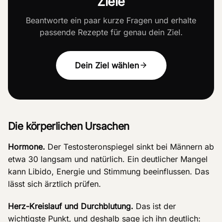
Ziele
Beantworte ein paar kurze Fragen und erhalte
passende Rezepte für genau dein Ziel.
Dein Ziel wählen
Die körperlichen Ursachen
Hormone.
Der Testosteronspiegel sinkt bei Männern ab
etwa 30 langsam und natürlich. Ein deutlicher Mangel
kann Libido, Energie und Stimmung beeinflussen. Das
lässt sich ärztlich prüfen.
Herz-Kreislauf und Durchblutung.
Das ist der
wichtigste Punkt, und deshalb sage ich ihn deutlich: