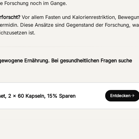
 die Forschung noch im Gange.
forscht?
Vor allem Fasten und Kalorienrestriktion, Bewegu
ermidin. Diese Ansätze sind Gegenstand der Forschung, wa
ichzusetzen ist.
gewogene Ernährung. Bei gesundheitlichen Fragen suche
set, 2 x 60 Kapseln, 15% Sparen
Entdecken