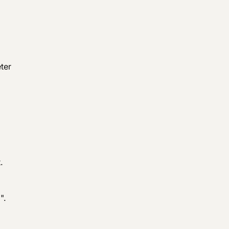
ter
.
".