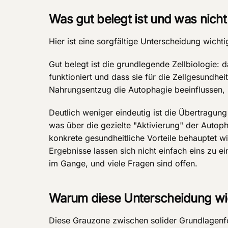
Was gut belegt ist und was nicht
Hier ist eine sorgfältige Unterscheidung wichti
Gut belegt ist die grundlegende Zellbiologie: d
funktioniert und dass sie für die Zellgesundhe
Nahrungsentzug die Autophagie beeinflussen, i
Deutlich weniger eindeutig ist die Übertragu
was über die gezielte "Aktivierung" der Auto
konkrete gesundheitliche Vorteile behauptet wir
Ergebnisse lassen sich nicht einfach eins zu e
im Gange, und viele Fragen sind offen.
Warum diese Unterscheidung wic
Diese Grauzone zwischen solider Grundlagen