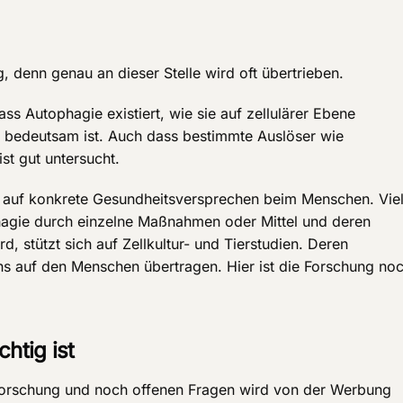
g, denn genau an dieser Stelle wird oft übertrieben.
ass Autophagie existiert, wie sie auf zellulärer Ebene
it bedeutsam ist. Auch dass bestimmte Auslöser wie
st gut untersucht.
ng auf konkrete Gesundheitsversprechen beim Menschen. Viel
phagie durch einzelne Maßnahmen oder Mittel und deren
d, stützt sich auf Zellkultur- und Tierstudien. Deren
ins auf den Menschen übertragen. Hier ist die Forschung no
htig ist
forschung und noch offenen Fragen wird von der Werbung