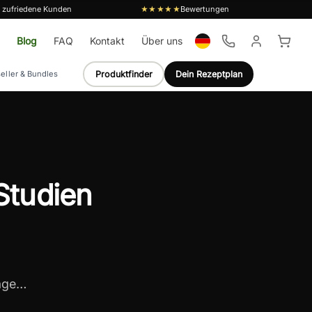
 zufriedene Kunden
Bewertungen
★★★★★
Blog
FAQ
Kontakt
Über uns
Produktfinder
Dein Rezeptplan
eller & Bundles
Studien
lage…