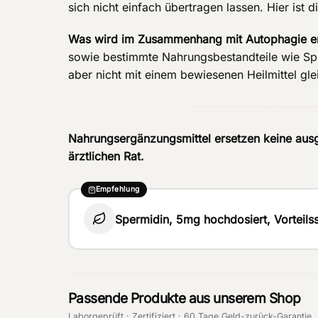
sich nicht einfach übertragen lassen. Hier ist
Was wird im Zusammenhang mit Autophagie er
sowie bestimmte Nahrungsbestandteile wie Sp
aber nicht mit einem bewiesenen Heilmittel gle
Nahrungsergänzungsmittel ersetzen keine aus
ärztlichen Rat.
Empfehlung
Spermidin, 5mg hochdosiert, Vorteils
Passende Produkte aus unserem Shop
Laborgeprüft · Zertifiziert · 60 Tage Geld-zurück-Garantie