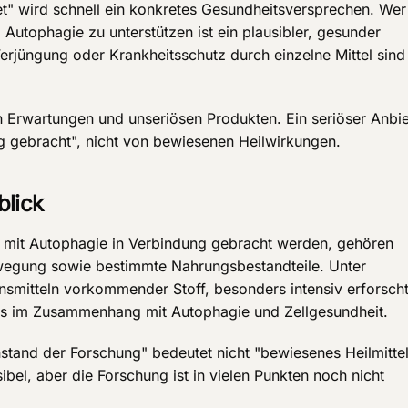
et" wird schnell ein konkretes Gesundheitsversprechen. Wer
 Autophagie zu unterstützen ist ein plausibler, gesunder
rjüngung oder Krankheitsschutz durch einzelne Mittel sind
n Erwartungen und unseriösen Produkten. Ein seriöser Anbie
ng gebracht", nicht von bewiesenen Heilwirkungen.
blick
 mit Autophagie in Verbindung gebracht werden, gehören
Bewegung sowie bestimmte Nahrungsbestandteile. Unter
bensmitteln vorkommender Stoff, besonders intensiv erforscht
ses im Zusammenhang mit Autophagie und Zellgesundheit.
nstand der Forschung" bedeutet nicht "bewiesenes Heilmittel
bel, aber die Forschung ist in vielen Punkten noch nicht