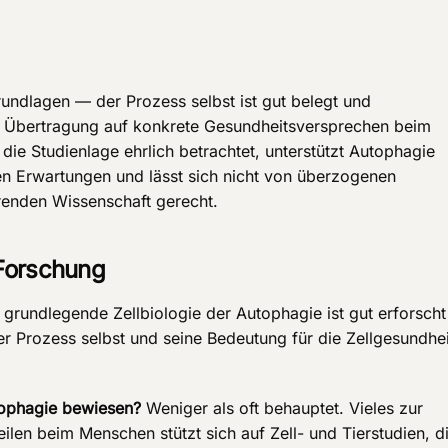
undlagen — der Prozess selbst ist gut belegt und
ie Übertragung auf konkrete Gesundheitsversprechen beim
ie Studienlage ehrlich betrachtet, unterstützt Autophagie
hen Erwartungen und lässt sich nicht von überzogenen
renden Wissenschaft gerecht.
Forschung
 grundlegende Zellbiologie der Autophagie ist gut erforscht
r Prozess selbst und seine Bedeutung für die Zellgesundhei
tophagie bewiesen?
Weniger als oft behauptet. Vieles zur
eilen beim Menschen stützt sich auf Zell- und Tierstudien, d