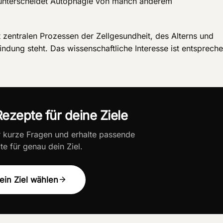
 unterscheidet Autophagie von manch anderem
it zentralen Prozessen der Zellgesundheit, des Alterns und
dung steht. Das wissenschaftliche Interesse ist entsprech
ezepte für deine Ziele
r kurze Fragen und erhalte passende
e für genau dein Ziel.
ein Ziel wählen