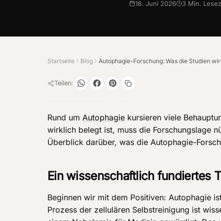
18. Juni 2026
3
Min. Lesez
Startseite
Blog
Teilen:
Rund um
Autophagie
kursieren viele Behauptun
wirklich belegt ist, muss die Forschungslage nü
Überblick darüber, was die Autophagie-Forsch
Ein wissenschaftlich fundiertes
Beginnen wir mit dem Positiven: Autophagie ist
Prozess der zellulären Selbstreinigung ist wis