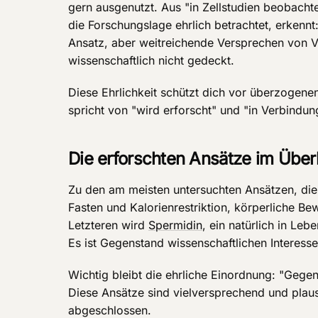
gern ausgenutzt. Aus "in Zellstudien beobacht
die Forschungslage ehrlich betrachtet, erkennt:
Ansatz, aber weitreichende Versprechen von Ve
wissenschaftlich nicht gedeckt.
Diese Ehrlichkeit schützt dich vor überzogene
spricht von "wird erforscht" und "in Verbindu
Die erforschten Ansätze im Über
Zu den am meisten untersuchten Ansätzen, die
Fasten und Kalorienrestriktion, körperliche 
Letzteren wird
Spermidin
, ein natürlich in Le
Es ist Gegenstand wissenschaftlichen Interes
Wichtig bleibt die ehrliche Einordnung: "Gege
Diese Ansätze sind vielversprechend und plausi
abgeschlossen.