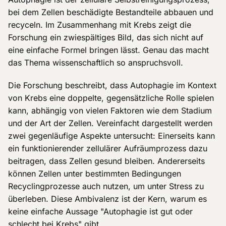
bei dem Zellen beschädigte Bestandteile abbauen und
recyceln. Im Zusammenhang mit Krebs zeigt die
Forschung ein zwiespältiges Bild, das sich nicht auf
eine einfache Formel bringen lässt. Genau das macht
das Thema wissenschaftlich so anspruchsvoll.
Die Forschung beschreibt, dass Autophagie im Kontext
von Krebs eine doppelte, gegensätzliche Rolle spielen
kann, abhängig von vielen Faktoren wie dem Stadium
und der Art der Zellen. Vereinfacht dargestellt werden
zwei gegenläufige Aspekte untersucht: Einerseits kann
ein funktionierender zellulärer Aufräumprozess dazu
beitragen, dass Zellen gesund bleiben. Andererseits
können Zellen unter bestimmten Bedingungen
Recyclingprozesse auch nutzen, um unter Stress zu
überleben. Diese Ambivalenz ist der Kern, warum es
keine einfache Aussage "Autophagie ist gut oder
schlecht bei Krebs" gibt.