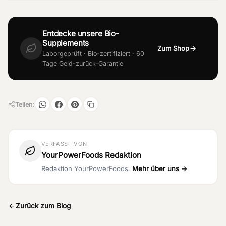
Entdecke unsere Bio-
Supplements
Zum Shop
Laborgeprüft · Bio-zertifiziert · 60
Tage Geld-zurück-Garantie
Teilen:
VERFASST VON
YourPowerFoods Redaktion
Redaktion YourPowerFoods.
Mehr über uns →
Zurück zum Blog