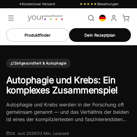
Kostenloser Versand
Bewertungen
★★★★★
Produktfinder
Dein Rezeptplan
Zellgesundheit & Autophagie
Autophagie und Krebs: Ein
komplexes Zusammenspiel
Autophagie und Krebs werden in der Forschung oft
gemeinsam genannt — und das Verhältnis der beiden
ist eines der kompliziertesten und faszinierendsten…
24. Juni 2026
3
Min. Lesezeit