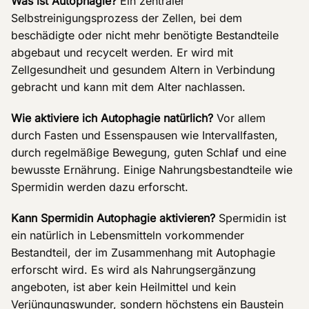
Was ist Autophagie?
Ein zentraler
Selbstreinigungsprozess der Zellen, bei dem
beschädigte oder nicht mehr benötigte Bestandteile
abgebaut und recycelt werden. Er wird mit
Zellgesundheit und gesundem Altern in Verbindung
gebracht und kann mit dem Alter nachlassen.
Wie aktiviere ich Autophagie natürlich?
Vor allem
durch Fasten und Essenspausen wie Intervallfasten,
durch regelmäßige Bewegung, guten Schlaf und eine
bewusste Ernährung. Einige Nahrungsbestandteile wie
Spermidin werden dazu erforscht.
Kann Spermidin Autophagie aktivieren?
Spermidin ist
ein natürlich in Lebensmitteln vorkommender
Bestandteil, der im Zusammenhang mit Autophagie
erforscht wird. Es wird als Nahrungsergänzung
angeboten, ist aber kein Heilmittel und kein
Verjüngungswunder, sondern höchstens ein Baustein