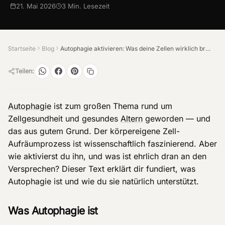
21. Mai 2026
3
Min. Lesezeit
Startseite
Blog
Autophagie aktivieren: Was deine Zellen wirklich brauchen
Teilen:
Autophagie
ist zum großen Thema rund um
Zellgesundheit und gesundes
Altern
geworden — und
das aus gutem Grund. Der körpereigene Zell-
Aufräumprozess ist wissenschaftlich faszinierend. Aber
wie aktivierst du ihn, und was ist ehrlich dran an den
Versprechen? Dieser Text erklärt dir fundiert, was
Autophagie ist und wie du sie natürlich unterstützt.
Was Autophagie ist