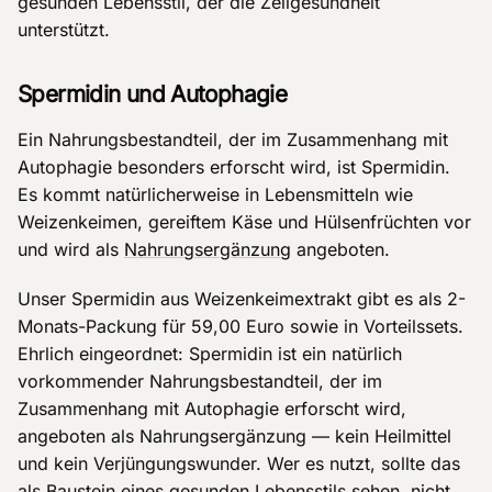
gesunden Lebensstil, der die Zellgesundheit
unterstützt.
Spermidin und Autophagie
Ein Nahrungsbestandteil, der im Zusammenhang mit
Autophagie besonders erforscht wird, ist Spermidin.
Es kommt natürlicherweise in Lebensmitteln wie
Weizenkeimen, gereiftem Käse und Hülsenfrüchten vor
und wird als
Nahrungsergänzung
angeboten.
Unser Spermidin aus Weizenkeimextrakt gibt es als 2-
Monats-Packung für 59,00 Euro sowie in Vorteilssets.
Ehrlich eingeordnet: Spermidin ist ein natürlich
vorkommender Nahrungsbestandteil, der im
Zusammenhang mit Autophagie erforscht wird,
angeboten als Nahrungsergänzung — kein Heilmittel
und kein Verjüngungswunder. Wer es nutzt, sollte das
als Baustein eines gesunden Lebensstils sehen, nicht