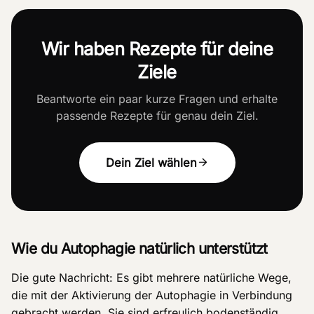
Wir haben Rezepte für deine
Ziele
Beantworte ein paar kurze Fragen und erhalte
passende Rezepte für genau dein Ziel.
Dein Ziel wählen
Wie du Autophagie natürlich unterstützt
Die gute Nachricht: Es gibt mehrere natürliche Wege,
die mit der Aktivierung der Autophagie in Verbindung
gebracht werden. Sie sind erfreulich bodenständig.