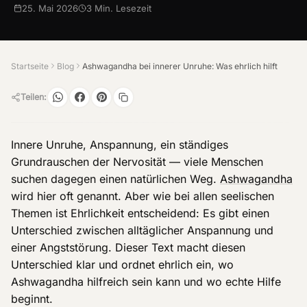
25. Mai 2026
3
Min. Lesezeit
Startseite
Blog
Ashwagandha bei innerer Unruhe: Was ehrlich hilft
Teilen:
Innere Unruhe, Anspannung, ein ständiges
Grundrauschen der Nervosität — viele Menschen
suchen dagegen einen natürlichen Weg.
Ashwagandha
wird hier oft genannt. Aber wie bei allen seelischen
Themen ist Ehrlichkeit entscheidend: Es gibt einen
Unterschied zwischen alltäglicher Anspannung und
einer Angststörung. Dieser Text macht diesen
Unterschied klar und ordnet ehrlich ein, wo
Ashwagandha hilfreich sein kann und wo echte Hilfe
beginnt.