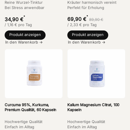
Reine Wurzel-Tinktur
Kräuter harmonisch vereint
Bei Stress anwendbar
Perfekt für Erholung
*
*
69,90 €
34,90 €
89,90 €
/
1,16
€
pro Tag
/
2,33
€
pro Tag
Produkt anzeigen
Produkt anzeigen
In den Warenkorb →
In den Warenkorb →
Curcuma 95%, Kurkuma,
Kalium Magnesium Citrat, 100
Premium Qualität, 60 Kapseln
Kapseln
Hochwertige Qualität
Hochwertige Qualität
Einfach im Alltag
Einfach im Alltag