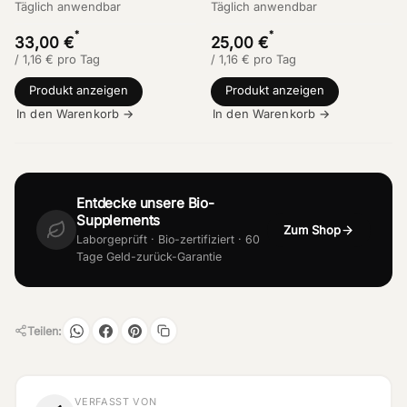
Täglich anwendbar
Täglich anwendbar
*
*
33,00 €
25,00 €
/
1,16
€
pro Tag
/
1,16
€
pro Tag
Produkt anzeigen
Produkt anzeigen
In den Warenkorb →
In den Warenkorb →
Entdecke unsere Bio-
Supplements
Zum Shop
Laborgeprüft · Bio-zertifiziert · 60
Tage Geld-zurück-Garantie
Teilen:
VERFASST VON